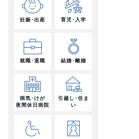
妊娠･出産
育児･入学
就職･退職
結婚･離婚
病気･けが
引越し･住ま
夜間休日病院
い