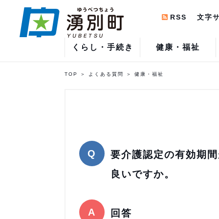
RSS
文字
くらし・手続き
健康・福祉
TOP
よくある質問
健康・福祉
要介護認定の有効期間
良いですか。
回答