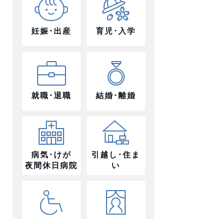
妊娠･出産
育児･入学
就職･退職
結婚･離婚
病気･けが
引越し･住ま
夜間休日病院
い