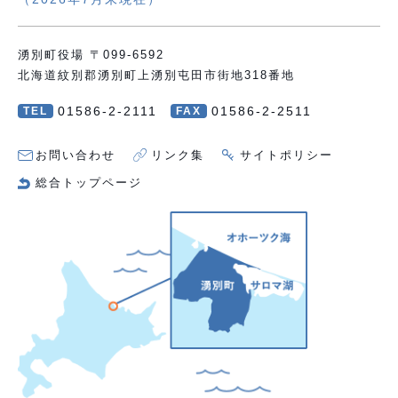
湧別町役場 〒099-6592
北海道紋別郡湧別町上湧別屯田市街地318番地
01586-2-2111
01586-2-2511
TEL
FAX
お問い合わせ
リンク集
サイトポリシー
総合トップページ