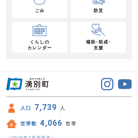
ごみ
防災
くらしの
補助･助成･
カレンダー
支援
7,739
人口
人
4,066
世帯数
世帯
（2026年7月末現在）