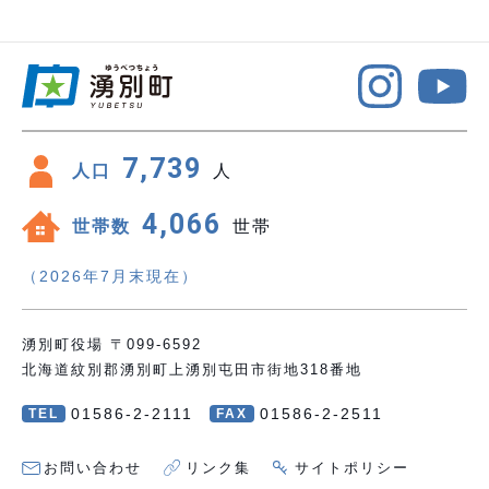
7,739
人口
人
4,066
世帯数
世帯
（2026年7月末現在）
湧別町役場 〒099-6592
北海道紋別郡湧別町上湧別屯田市街地318番地
01586-2-2111
01586-2-2511
TEL
FAX
お問い合わせ
リンク集
サイトポリシー