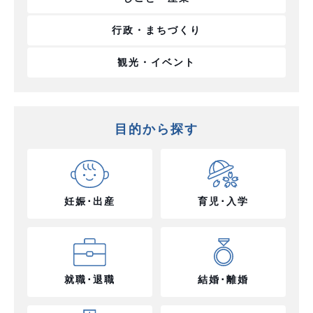
行政・まちづくり
観光・イベント
目的から探す
妊娠･出産
育児･入学
就職･退職
結婚･離婚