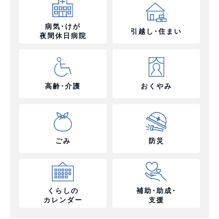
病気･けが
引越し･住まい
夜間休日病院
高齢･介護
おくやみ
ごみ
防災
くらしの
補助･助成･
カレンダー
支援