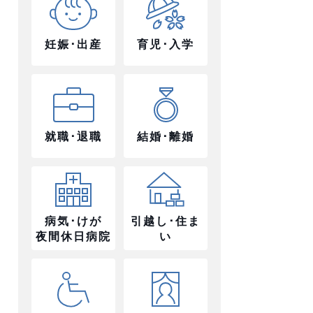
妊娠･出産
育児･入学
就職･退職
結婚･離婚
病気･けが
引越し･住ま
夜間休日病院
い