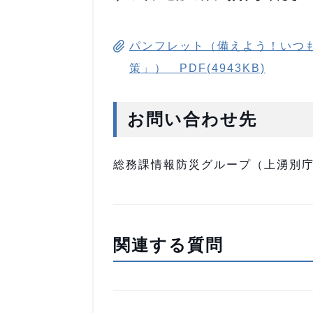
パンフレット（備えよう！いつ
策」） PDF(4943KB)
お問い合わせ先
総務課情報防災グループ（上湧別庁舎）
関連する質問