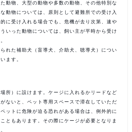
れた動物、大型の動物や多数の動物、その他特別な
難な動物については、原則として避難所での受け入
時的に受け入れる場合でも、危機が去り次第、速や
こういった動物については、飼い主が平時から受け
す。
られた補助犬（盲導犬、介助犬、聴導犬）につい
ています。
場所）に設けます。ケージに入れるかリードなど
ドがないと、ペット専用スペースで滞在していただ
はペットに危険が迫る恐れがある場合は、例外的に
ることもあります。その際にケージが必要となりま
い。