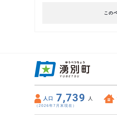
この
7,739
人口
人
（2026年7月末現在）