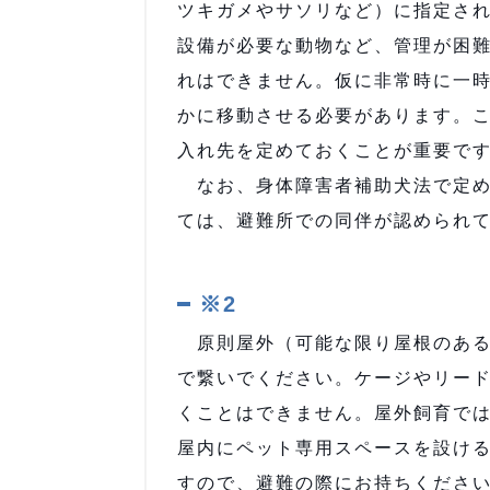
ツキガメやサソリなど）に指定さ
設備が必要な動物など、管理が困
れはできません。仮に非常時に一
かに移動させる必要があります。
入れ先を定めておくことが重要で
なお、身体障害者補助犬法で定め
ては、避難所での同伴が認められ
※2
原則屋外（可能な限り屋根のある
で繋いでください。ケージやリー
くことはできません。屋外飼育で
屋内にペット専用スペースを設け
すので、避難の際にお持ちくださ