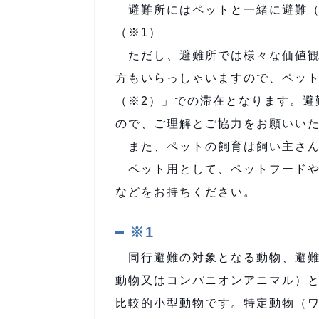
避難所にはペットと一緒に避難（
（※1）
ただし、避難所では様々な価値観
方もいらっしゃいますので、ペッ
（※2）」での滞在となります。避
ので、ご理解とご協力をお願いい
また、ペットの飼育は飼い主さん
ペット用として、ペットフードや
などをお持ちください。
※1
同行避難の対象となる動物、避難
動物又はコンパニオンアニマル）
比較的小型動物です。特定動物（