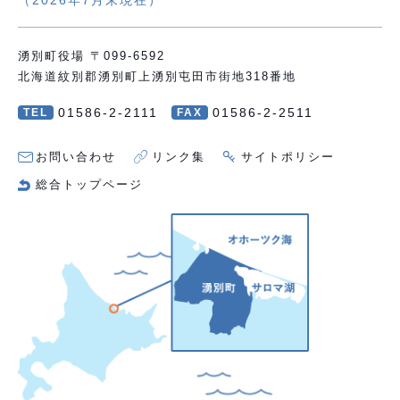
（2026年7月末現在）
湧別町役場 〒099-6592
北海道紋別郡湧別町上湧別屯田市街地318番地
01586-2-2111
01586-2-2511
TEL
FAX
お問い合わせ
リンク集
サイトポリシー
総合トップページ