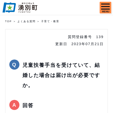
MENU
TOP
よくある質問
子育て・教育
質問登録番号
139
更新日
2023年07月21日
児童扶養手当を受けていて、結
婚した場合は届け出が必要です
か。
回答