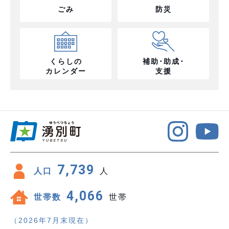
ごみ
防災
くらしの
補助･助成･
カレンダー
支援
7,739
人口
人
4,066
世帯数
世帯
（2026年7月末現在）