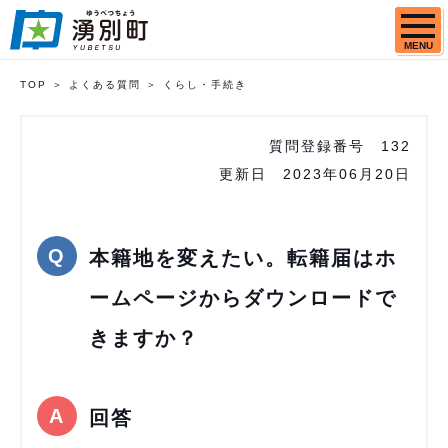
MENU
TOP
よくある質問
くらし・手続き
質問登録番号
132
更新日
2023年06月20日
本籍地を変えたい。転籍届はホ
ームページからダウンロードで
きますか？
回答