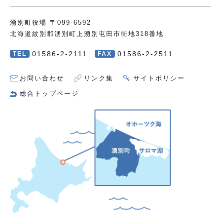
湧別町役場 〒099-6592
北海道紋別郡湧別町上湧別屯田市街地318番地
01586-2-2111
01586-2-2511
TEL
FAX
お問い合わせ
リンク集
サイトポリシー
総合トップページ