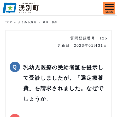
MENU
TOP
よくある質問
健康・福祉
質問登録番号
125
更新日
2023年01月31日
乳幼児医療の受給者証を提示し
て受診しましたが、「選定療養
費」を請求されました。なぜで
しょうか。