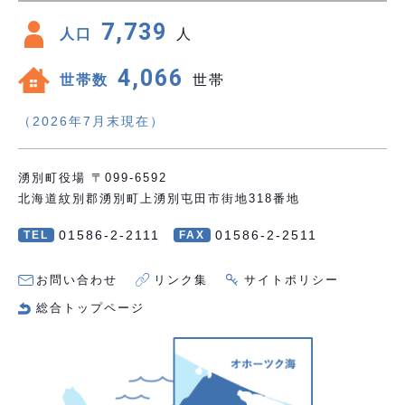
7,739
人口
人
4,066
世帯数
世帯
（2026年7月末現在）
湧別町役場 〒099-6592
北海道紋別郡湧別町上湧別屯田市街地318番地
01586-2-2111
01586-2-2511
TEL
FAX
お問い合わせ
リンク集
サイトポリシー
総合トップページ