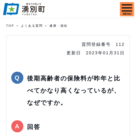
MENU
TOP
よくある質問
健康・福祉
質問登録番号
112
更新日
2023年01月31日
後期高齢者の保険料が昨年と比
べてかなり高くなっているが、
なぜですか。
回答