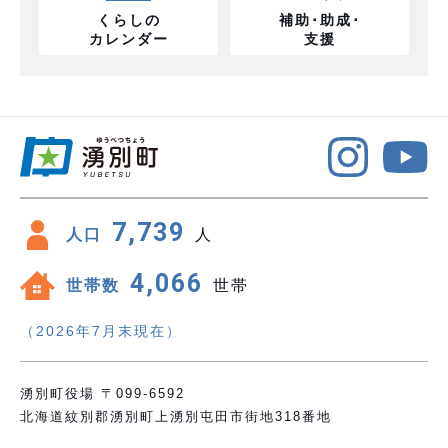
くらしの
補助･助成･
カレンダー
支援
7,739
人口
人
4,066
世帯数
世帯
（2026年7月末現在）
湧別町役場 〒099-6592
北海道紋別郡湧別町上湧別屯田市街地318番地