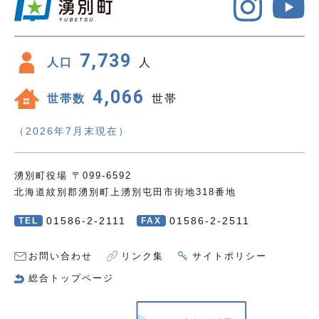
7,739
人口
人
4,066
世帯数
世帯
（2026年7月末現在）
湧別町役場 〒099-6592
北海道紋別郡湧別町上湧別屯田市街地318番地
01586-2-2111
01586-2-2511
TEL
FAX
お問い合わせ
リンク集
サイトポリシー
総合トップページ