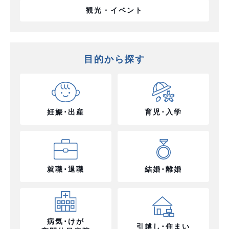
観光・イベント
目的から探す
妊娠･出産
育児･入学
就職･退職
結婚･離婚
病気･けが
引越し･住まい