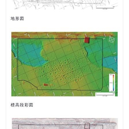
地形図
標高段彩図