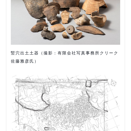
竪穴出土土器（撮影：有限会社写真事務所クリーク
佐藤雅彦氏）