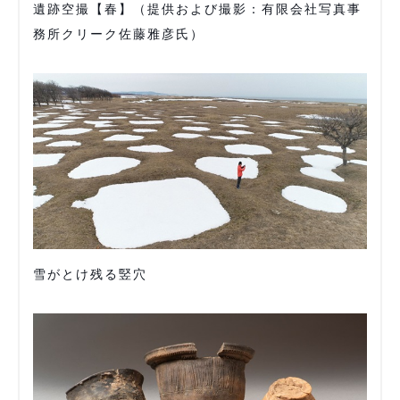
遺跡空撮【春】（提供および撮影：有限会社写真事
務所クリーク佐藤雅彦氏）
雪がとけ残る竪穴