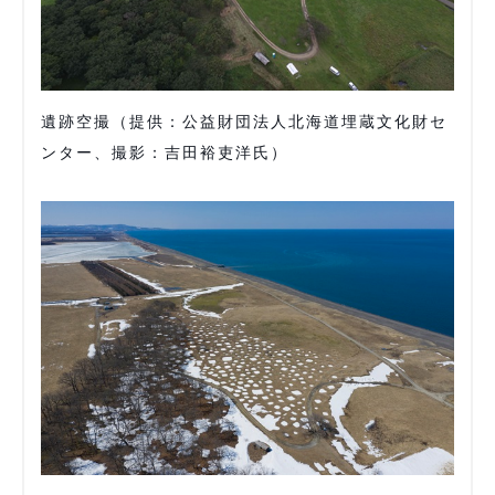
遺跡空撮（提供：公益財団法人北海道埋蔵文化財セ
ンター、撮影：吉田裕吏洋氏）