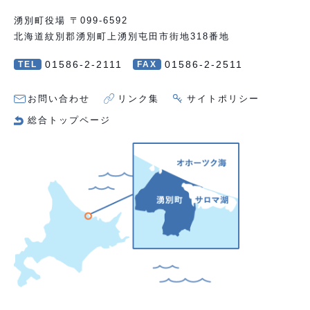
湧別町役場 〒099-6592
北海道紋別郡湧別町上湧別屯田市街地318番地
01586-2-2111
01586-2-2511
TEL
FAX
お問い合わせ
リンク集
サイトポリシー
総合トップページ