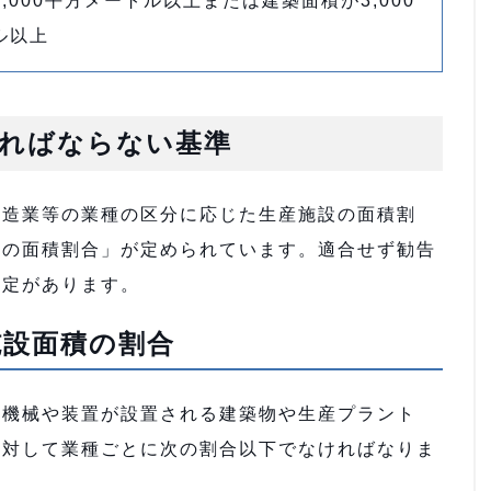
,000平方メートル以上または建築面積が3,000
ル以上
ればならない基準
製造業等の業種の区分に応じた生産施設の面積割
設の面積割合」が定められています。適合せず勧告
規定があります。
施設面積の割合
の機械や装置が設置される建築物や生産プラント
に対して業種ごとに次の割合以下でなければなりま