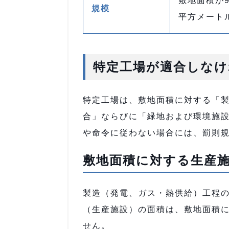
敷地面積が9
規模
平方メート
特定工場が適合しなけ
特定工場は、敷地面積に対する「
合」ならびに「緑地および環境施
や命令に従わない場合には、罰則
敷地面積に対する生産
製造（発電、ガス・熱供給）工程
（生産施設）の面積は、敷地面積
せん。