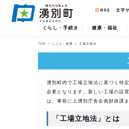
RSS
文字
くらし・手続き
健康・福祉
TOP
しごと・産業
工場立地法
湧別町内で工場立地法に基づく特
必要となります。新しい工場の設
は、事前に上湧別庁舎企画財政課
「工場立地法」とは