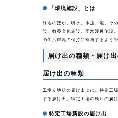
「環境施設」とは
緑地のほか、噴水、水流、池、そ
設、教養文化施設、雨水浸透施設
の生活環境の保持に寄与するよう
届け出の種類・届け出
届け出の種類
工場立地法の届け出には、特定工
する届け出、特定工場の廃止の届
特定工場新設の届け出