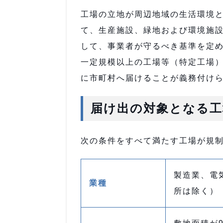
工場の立地が周辺地域の生活環境
て、生産施設、緑地および環境施
して、事業者が守るべき基準を定
一定規模以上の工場等（特定工場
に市町村へ届けることが義務付け
届け出の対象となる工
次の条件をすべて満たす工場が規
製造業、電
業種
所は除く）