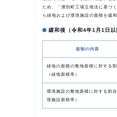
ため、「湧別町工場立地法に基づく
ら緑地および環境施設の面積を緩
緩和後（令和4年1月1日
規制の内容
緑地の面積の敷地面積に対する
（緑地面積率）
環境施設の敷地面積に対する割
境施設面積率）