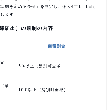
準則を定める条例」を制定し、令和4年1月1日か
和します。
以降届出）の規制の内容
面積割合
割合
5％以上（湧別町全域）
合（環
10％以上（湧別町全域）