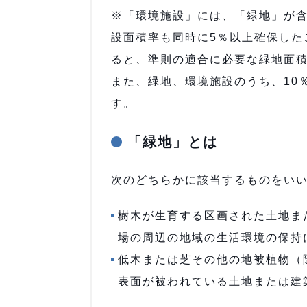
※「環境施設」には、「緑地」が含
設面積率も同時に5％以上確保した
ると、準則の適合に必要な緑地面
また、緑地、環境施設のうち、10
す。
「緑地」とは
次のどちらかに該当するものをい
樹木が生育する区画された土地ま
場の周辺の地域の生活環境の保持
低木または芝その他の地被植物（
表面が被われている土地または建