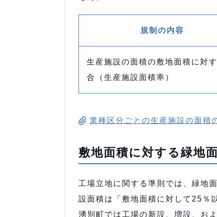
規制の内容
生産施設の面積の敷地面積に対
合（生産施設面積率）
業種区分ごとの生産施設の面積の敷
敷地面積に対する緑地
工場立地に関する準則では、緑地面
設面積は「敷地面積に対して25％
湧別町では工場の新設、増設、お