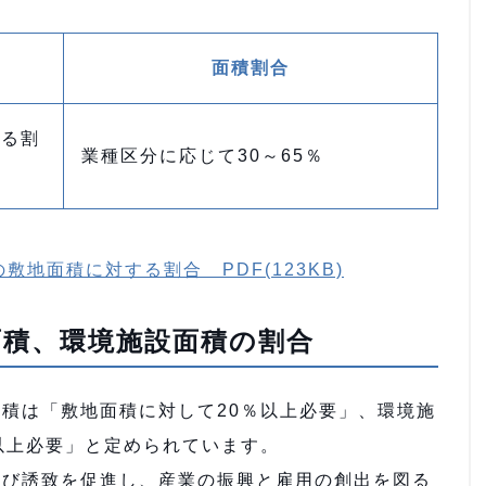
面積割合
する割
業種区分に応じて30～65％
地面積に対する割合 PDF(123KB)
面積、環境施設面積の割合
積は「敷地面積に対して20％以上必要」、環境施
以上必要」と定められています。
よび誘致を促進し、産業の振興と雇用の創出を図る