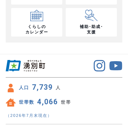
くらしの
補助･助成･
カレンダー
支援
7,739
人口
人
4,066
世帯数
世帯
（2026年7月末現在）