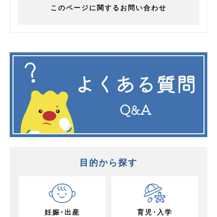
このページに関するお問い合わせ
目的から探す
妊娠･出産
育児･入学