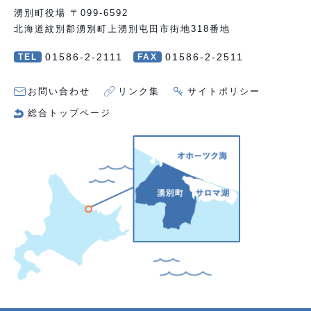
湧別町役場 〒099-6592
北海道紋別郡湧別町上湧別屯田市街地318番地
01586-2-2111
01586-2-2511
TEL
FAX
お問い合わせ
リンク集
サイトポリシー
総合トップページ