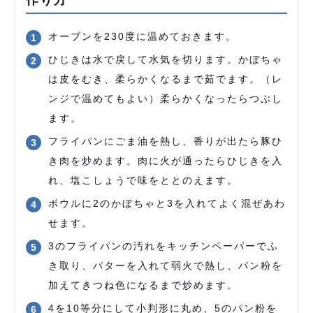
作り方
オーブンを230度に温めておきます。
ひじきは水で戻して水気を切ります。かぼちゃ
は皮をむき、柔らかくなるまで茹でます。（レ
ンジで温めてもよい）柔らかくなったらつぶし
ます。
フライパンにごま油を熱し、香りが出たら豚ひ
き肉を炒めます。肉に火が通ったらひじきを入
れ、塩こしょうで味をととのえます。
ボウルに2のかぼちゃと3を入れてよく混ぜあわ
せます。
3のフライパンの汚れをキッチンペーパーでふ
き取り、バターを入れて弱火で熱し、パン粉を
加えてきつね色になるまで炒めます。
4を10等分にして小判形に丸め、5のパン粉を