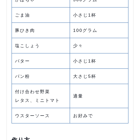
ごま油
小さじ1杯
豚ひき肉
100グラム
塩こしょう
少々
バター
小さじ1杯
パン粉
大さじ5杯
付け合わせ野菜
適量
レタス、ミニトマト
ウスターソース
お好みで