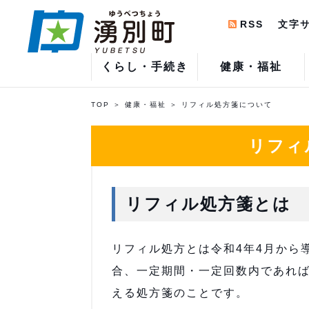
RSS
文字
くらし・手続き
健康・福祉
TOP
健康・福祉
リフィル処方箋について
リフィ
リフィル処方箋とは
リフィル処方とは令和4年4月から
合、一定期間・一定回数内であれ
える処方箋のことです。