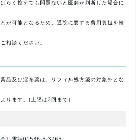
しばらく控えても問題ないと医師が判断した場合に
ことが可能となるため、通院に要する費用負担を軽
にご相談ください。
医薬品及び湿布薬は、リフィル処方箋の対象外とな
よります。(上限は3回まで）
電話01586-5-3765