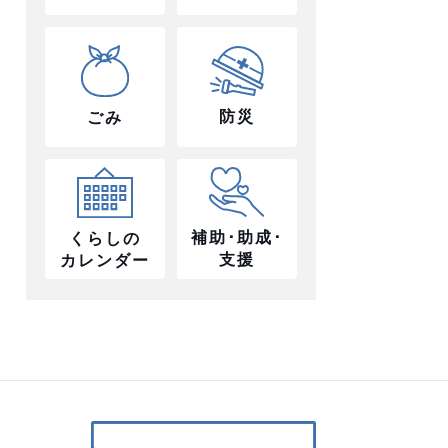
防災
ごみ
補助･助成･
くらしの
支援
カレンダー