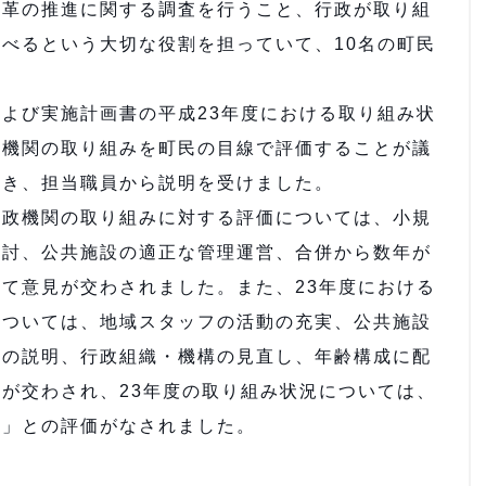
改革の推進に関する調査を行うこと、行政が取り組
べるという大切な役割を担っていて、10名の町民
。
よび実施計画書の平成23年度における取り組み状
政機関の取り組みを町民の目線で評価することが議
続き、担当職員から説明を受けました。
政機関の取り組みに対する評価については、小規
検討、公共施設の適正な管理運営、合併から数年が
て意見が交わされました。また、23年度における
については、地域スタッフの活動の充実、公共施設
性の説明、行政組織・機構の見直し、年齢構成に配
が交わされ、23年度の取り組み状況については、
。」との評価がなされました。