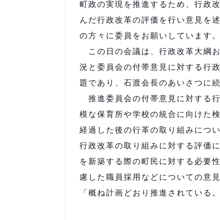
町政の実現を推進するため、行政
んだ行政改革の評価を行い意見を述
の方々に委員をお願いしています
この日の会議は、行政改革大綱お
況と委員会の付帯意見に対する行
題であり、石渡会長のあいさつに
推進委員会の付帯意見に対する行
模な保育所や学校の統合に向けた
経過した後の行革の取り組みについ
行政改革の取り組みに対する評価
を新築する際の町民に対する必要
慮した職員採用などについての意見
「概ね計画どおり推進されている