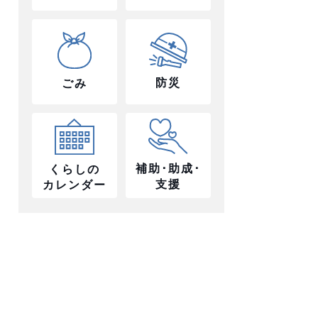
防災
ごみ
補助･助成･
くらしの
支援
カレンダー