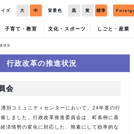
サイズ
大
中
背景色
黒
黄
標準
Foreig
子育て・教育
文化・スポーツ
しごと・産業
推進状況
度 行政改革の推進状況
員会
上湧別コミュニティセンターにおいて、24年度の行
開催しました。行政改革推進委員会は、町条例に基
会経済情勢の変化に対応した、簡素にして効率的な