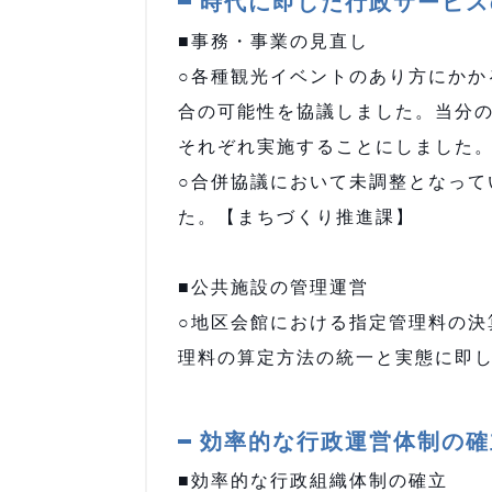
時代に即した行政サービス
■事務・事業の見直し
○各種観光イベントのあり方にかか
合の可能性を協議しました。当分
それぞれ実施することにしました
○合併協議において未調整となって
た。【まちづくり推進課】
■公共施設の管理運営
○地区会館における指定管理料の決
理料の算定方法の統一と実態に即
効率的な行政運営体制の確
■効率的な行政組織体制の確立