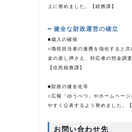
上に努めました。【総務課】
健全な財政運営の確立
■歳入の確保
○徴収担当者の連携を強化すると共
金の差し押さえ、対応者の預金調
【住民税務課】
■財政の健全化等
○広報「ゆうべつ」やホームページ
やすく公表するよう努めました。
お問い合わせ先