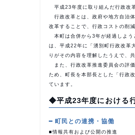
平成23年度に取り組んだ行政改
行政改革とは、政府や地方自治体
改革することで、行政コストの削
本町は合併から3年が経過しよう
は、平成22年に「湧別町行政改革
りがその内容を理解したうえで、
また、行政改革推進委員会の評価
ため、町長を本部長とした「行政
ています。
◆平成23年度における
町民との連携・協働
■情報共有および公開の推進