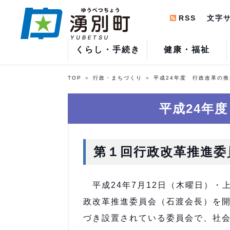
RSS
文字
くらし・手続き
健康・福祉
TOP
行政・まちづくり
平成24年度 行政改革の
平成24年
第１回行政改革推進委
平成24年7月12日（木曜日）・
政改革推進委員会（石渡会長）を
づき設置されている委員会で、社