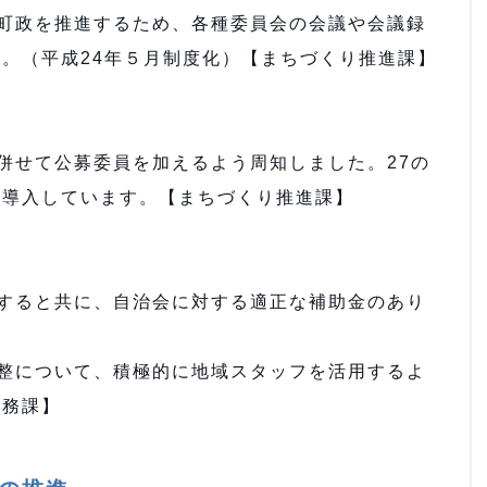
町政を推進するため、各種委員会の会議や会議録
。（平成24年５月制度化）【まちづくり推進課】
併せて公募委員を加えるよう周知しました。27の
を導入しています。【まちづくり推進課】
すると共に、自治会に対する適正な補助金のあり
】
整について、積極的に地域スタッフを活用するよ
税務課】