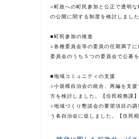
○町政への町民参加と公正で透明な
の公開に関する制度を検討しました
■町民参加の推進
○各種委員会等の委員の任期満了に
委員会のうち５つの委員会で公募
■地域コミュニティの支援
○小規模自治会の統合、再編を支援
方を検討しました。【住民税務課
○地域づくり懇談会の要望項目の調
う各自治会に促しました。【住民