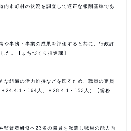
道内市町村の状況を調査して適正な報酬基準であ
策や事務・事業の成果を評価すると共に、行政評
ました。【まちづくり推進課】
的な組織の活力維持などを図るため、職員の定員
.4.1・164人、Ｈ28.4.1・153人）【総務
や監督者研修へ23名の職員を派遣し職員の能力向