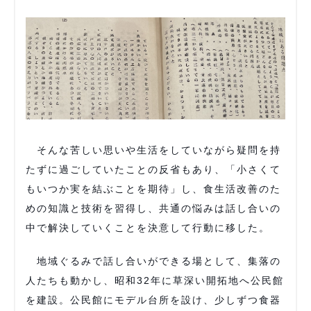
そんな苦しい思いや生活をしていながら疑問を持
たずに過ごしていたことの反省もあり、「小さくて
もいつか実を結ぶことを期待」し、食生活改善のた
めの知識と技術を習得し、共通の悩みは話し合いの
中で解決していくことを決意して行動に移した。
地域ぐるみで話し合いができる場として、集落の
人たちも動かし、昭和32年に草深い開拓地へ公民館
を建設。公民館にモデル台所を設け、少しずつ食器