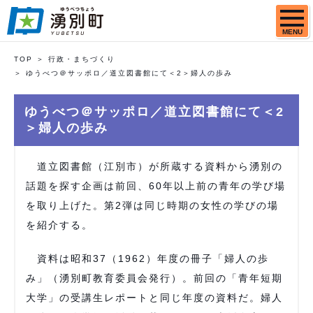
MENU
TOP
行政・まちづくり
ゆうべつ＠サッポロ／道立図書館にて＜2＞婦人の歩み
ゆうべつ＠サッポロ／道立図書館にて＜2
＞婦人の歩み
道立図書館（江別市）が所蔵する資料から湧別の
話題を探す企画は前回、60年以上前の青年の学び場
を取り上げた。第2弾は同じ時期の女性の学びの場
を紹介する。
資料は昭和37（1962）年度の冊子「婦人の歩
み」（湧別町教育委員会発行）。前回の「青年短期
大学」の受講生レポートと同じ年度の資料だ。婦人