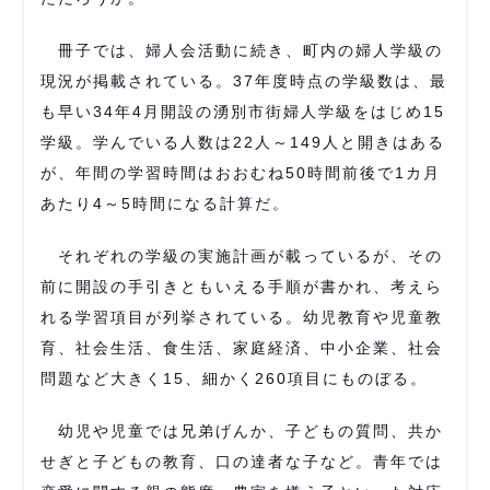
冊子では、婦人会活動に続き、町内の婦人学級の
現況が掲載されている。37年度時点の学級数は、最
も早い34年4月開設の湧別市街婦人学級をはじめ15
学級。学んでいる人数は22人～149人と開きはある
が、年間の学習時間はおおむね50時間前後で1カ月
あたり4～5時間になる計算だ。
それぞれの学級の実施計画が載っているが、その
前に開設の手引きともいえる手順が書かれ、考えら
れる学習項目が列挙されている。幼児教育や児童教
育、社会生活、食生活、家庭経済、中小企業、社会
問題など大きく15、細かく260項目にものぼる。
幼児や児童では兄弟げんか、子どもの質問、共か
せぎと子どもの教育、口の達者な子など。青年では