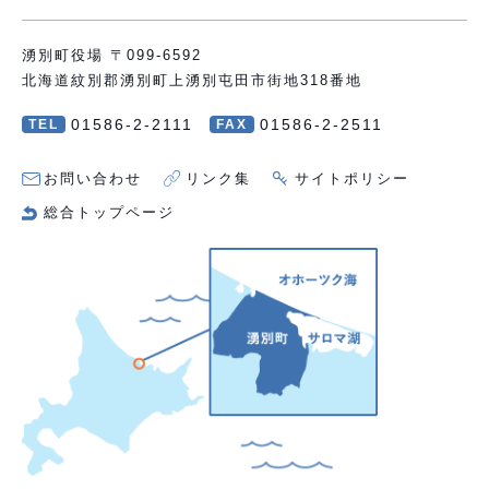
湧別町役場 〒099-6592
北海道紋別郡湧別町上湧別屯田市街地318番地
01586-2-2111
01586-2-2511
TEL
FAX
お問い合わせ
リンク集
サイトポリシー
総合トップページ