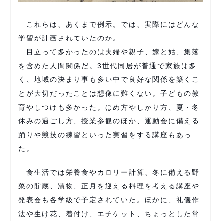
これらは、あくまで例示。では、実際にはどんな
学習が計画されていたのか。
目立って多かったのは夫婦や親子、嫁と姑、集落
を含めた人間関係だ。3世代同居が普通で家族は多
く、地域の決まり事も多い中で良好な関係を築くこ
とが大切だったことは想像に難くない。子どもの教
育やしつけも多かった。ほめ方やしかり方、夏・冬
休みの過ごし方、授業参観のほか、運動会に備える
踊りや競技の練習といった実習をする講座もあっ
た。
食生活では栄養食やカロリー計算、冬に備える野
菜の貯蔵、漬物、正月を迎える料理を考える講座や
発表会も各学級で予定されていた。ほかに、礼儀作
法や生け花、着付け、エチケット、ちょっとした常