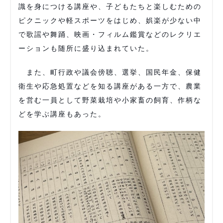
識を身につける講座や、子どもたちと楽しむための
ピクニックや軽スポーツをはじめ、娯楽が少ない中
で歌謡や舞踊、映画・フィルム鑑賞などのレクリエ
ーションも随所に盛り込まれていた。
また、町行政や議会傍聴、選挙、国民年金、保健
衛生や応急処置などを知る講座がある一方で、農業
を営む一員として野菜栽培や小家畜の飼育、作柄な
どを学ぶ講座もあった。