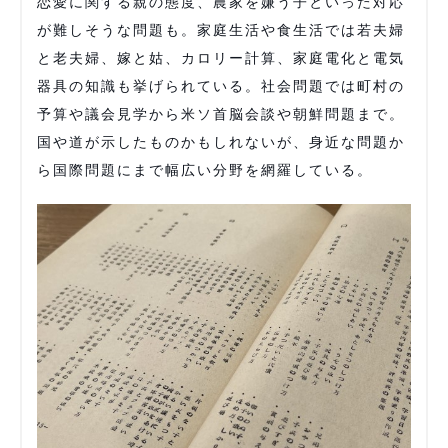
恋愛に関する親の態度、農家を嫌う子といった対応
が難しそうな問題も。家庭生活や食生活では若夫婦
と老夫婦、嫁と姑、カロリー計算、家庭電化と電気
器具の知識も挙げられている。社会問題では町村の
予算や議会見学から米ソ首脳会談や朝鮮問題まで。
国や道が示したものかもしれないが、身近な問題か
ら国際問題にまで幅広い分野を網羅している。