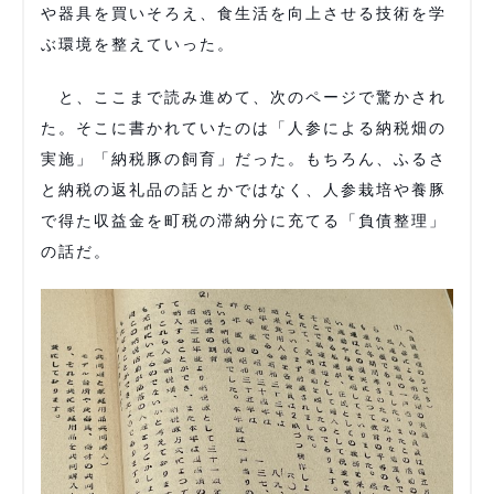
や器具を買いそろえ、食生活を向上させる技術を学
ぶ環境を整えていった。
と、ここまで読み進めて、次のページで驚かされ
た。そこに書かれていたのは「人参による納税畑の
実施」「納税豚の飼育」だった。もちろん、ふるさ
と納税の返礼品の話とかではなく、人参栽培や養豚
で得た収益金を町税の滞納分に充てる「負債整理」
の話だ。