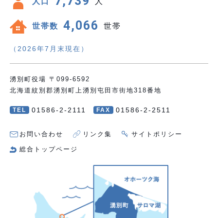
7,739
人口
人
4,066
世帯数
世帯
（2026年7月末現在）
湧別町役場 〒099-6592
北海道紋別郡湧別町上湧別屯田市街地318番地
01586-2-2111
01586-2-2511
TEL
FAX
お問い合わせ
リンク集
サイトポリシー
総合トップページ