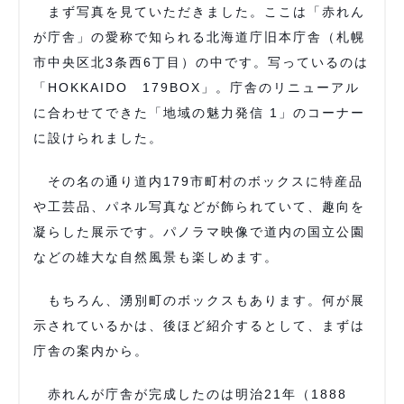
まず写真を見ていただきました。ここは「赤れん
が庁舎」の愛称で知られる北海道庁旧本庁舎（札幌
市中央区北3条西6丁目）の中です。写っているのは
「HOKKAIDO 179BOX」。庁舎のリニューアル
に合わせてできた「地域の魅力発信 1」のコーナー
に設けられました。
その名の通り道内179市町村のボックスに特産品
や工芸品、パネル写真などが飾られていて、趣向を
凝らした展示です。パノラマ映像で道内の国立公園
などの雄大な自然風景も楽しめます。
もちろん、湧別町のボックスもあります。何が展
示されているかは、後ほど紹介するとして、まずは
庁舎の案内から。
赤れんが庁舎が完成したのは明治21年（1888