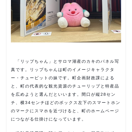
「リップちゃん」とサロマ湖産のカキのパネル写
真です。リップちゃんは町のイメージキャラクタ
ー・チューピットの妹です。町企画財政課による
と、町の代表的な観光資源のチューリップと特産品
を広めようと選んだといいます。間口が縦28セン
チ、横34センチほどのボックス左下のスマートホン
のマークにスマホを近づけると、町のホームページ
につながる仕掛けになっています。