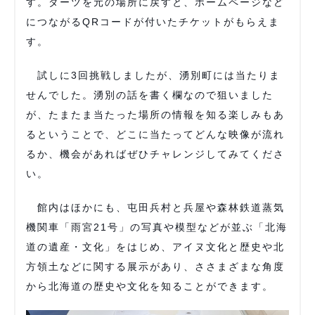
す。ダーツを元の場所に戻すと、ホームページなど
につながるQRコードが付いたチケットがもらえま
す。
試しに3回挑戦しましたが、湧別町には当たりま
せんでした。湧別の話を書く欄なので狙いました
が、たまたま当たった場所の情報を知る楽しみもあ
るということで、どこに当たってどんな映像が流れ
るか、機会があればぜひチャレンジしてみてくださ
い。
館内はほかにも、屯田兵村と兵屋や森林鉄道蒸気
機関車「雨宮21号」の写真や模型などが並ぶ「北海
道の遺産・文化」をはじめ、アイヌ文化と歴史や北
方領土などに関する展示があり、ささまざまな角度
から北海道の歴史や文化を知ることができます。