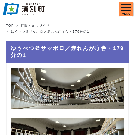
MENU
TOP
行政・まちづくり
ゆうべつ＠サッポロ／赤れんが庁舎・179分の1
ゆうべつ＠サッポロ／赤れんが庁舎・179
分の1