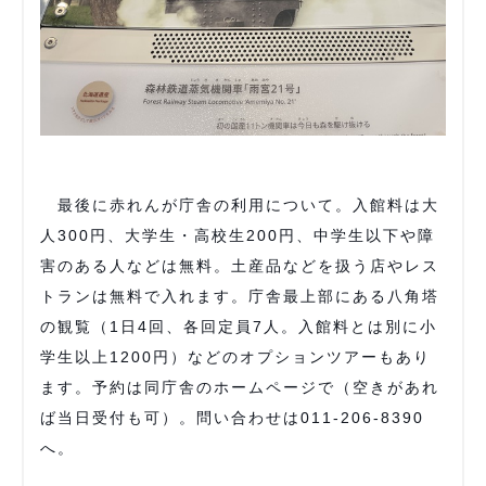
最後に赤れんが庁舎の利用について。入館料は大
人300円、大学生・高校生200円、中学生以下や障
害のある人などは無料。土産品などを扱う店やレス
トランは無料で入れます。庁舎最上部にある八角塔
の観覧（1日4回、各回定員7人。入館料とは別に小
学生以上1200円）などのオプションツアーもあり
ます。予約は同庁舎のホームページで（空きがあれ
ば当日受付も可）。問い合わせは011-206-8390
へ。