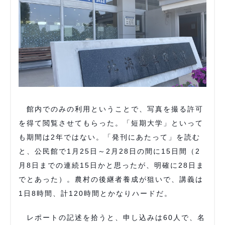
館内でのみの利用ということで、写真を撮る許可
を得て閲覧させてもらった。「短期大学」といって
も期間は2年ではない。「発刊にあたって」を読む
と、公民館で1月25日～2月28日の間に15日間（2
月8日までの連続15日かと思ったが、明確に28日ま
でとあった）。農村の後継者養成が狙いで、講義は
1日8時間、計120時間とかなりハードだ。
レポートの記述を拾うと、申し込みは60人で、名