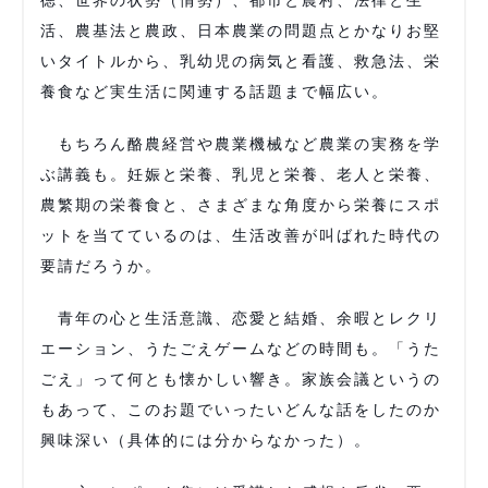
活、農基法と農政、日本農業の問題点とかなりお堅
いタイトルから、乳幼児の病気と看護、救急法、栄
養食など実生活に関連する話題まで幅広い。
もちろん酪農経営や農業機械など農業の実務を学
ぶ講義も。妊娠と栄養、乳児と栄養、老人と栄養、
農繁期の栄養食と、さまざまな角度から栄養にスポ
ットを当てているのは、生活改善が叫ばれた時代の
要請だろうか。
青年の心と生活意識、恋愛と結婚、余暇とレクリ
エーション、うたごえゲームなどの時間も。「うた
ごえ」って何とも懐かしい響き。家族会議というの
もあって、このお題でいったいどんな話をしたのか
興味深い（具体的には分からなかった）。