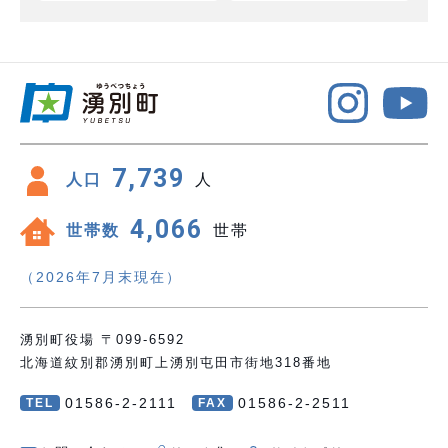
7,739
人口
人
4,066
世帯数
世帯
（2026年7月末現在）
湧別町役場 〒099-6592
北海道紋別郡湧別町上湧別屯田市街地318番地
01586-2-2111
01586-2-2511
TEL
FAX