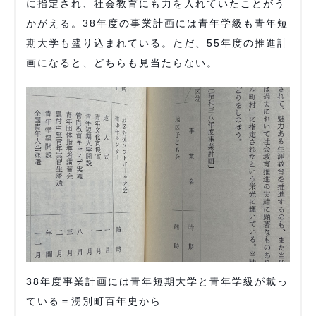
に指定され、社会教育にも力を入れていたことがう
かがえる。38年度の事業計画には青年学級も青年短
期大学も盛り込まれている。ただ、55年度の推進計
画になると、どちらも見当たらない。
38年度事業計画には青年短期大学と青年学級が載っ
ている＝湧別町百年史から