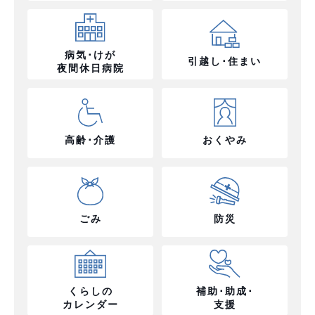
病気･けが
引越し･住まい
夜間休日病院
高齢･介護
おくやみ
ごみ
防災
くらしの
補助･助成･
カレンダー
支援