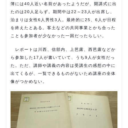
簿には40人近い名前があったようだが、開講式に出
たのは20人足らず。期間中は22～23人が出席し、
泊まりは女性6人男性3人。最終的に25、6人が日程
を終えたとある。客土などの共同事業とかち合った
ことも参加者が少なかった一因だったらしい。
レポートは川西、信部内、上芭露、西芭露などか
ら参加した17人が書いていて、うち9人が女性だっ
た。ただ、講師や講義の内容は受講生の感想の中に
出てくるが、一覧できるものがないため講座の全体
像がつかめない。