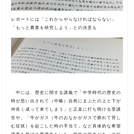
レポートには「これからやらなければならない」
「もっと農業を研究しよう」との決意も
中には、歴史に関する講義で「中学時代の歴史の
時が思い出されて（中略）自然にまぶたの上と下が
仲良く成って来てしまう」と正直に打ち明ける受講
生や、「牛がガス（牛のおなかがガスで膨れて苦し
む症状）を起こした時の手当て」など具体的な希望