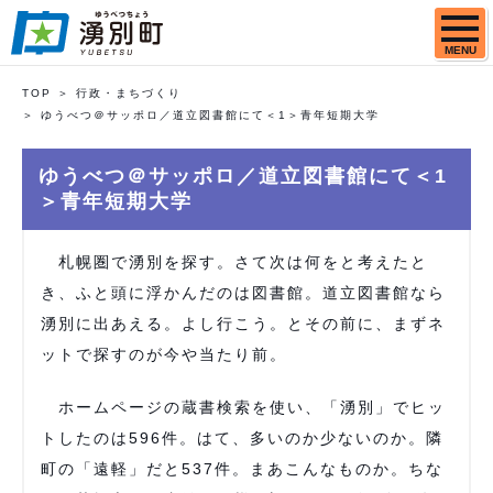
MENU
TOP
行政・まちづくり
ゆうべつ＠サッポロ／道立図書館にて＜1＞青年短期大学
ゆうべつ＠サッポロ／道立図書館にて＜1
＞青年短期大学
札幌圏で湧別を探す。さて次は何をと考えたと
き、ふと頭に浮かんだのは図書館。道立図書館なら
湧別に出あえる。よし行こう。とその前に、まずネ
ットで探すのが今や当たり前。
ホームページの蔵書検索を使い、「湧別」でヒッ
トしたのは596件。はて、多いのか少ないのか。隣
町の「遠軽」だと537件。まあこんなものか。ちな