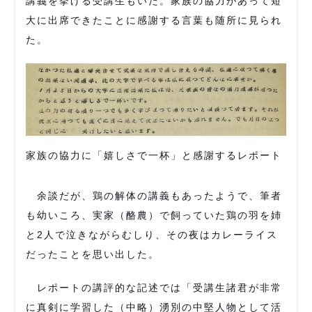
講義を挙げる受講生もいた。家族の協力があって短
大に出席できたことに感謝する言葉も随所に見られ
た。
家族の協力に「嬉しさで一杯」と感謝するレポート
余談だが、鶏の解体の講義もあったようで、筆者
も幼いころ、実家（酪農）で飼っていた鶏の羽を姉
と2人で泣きながらむしり、その夜はカレーライス
だったことを思い出した。
レポートの講評的な記述では「受講生諸君が非常
に真剣に学習した（中略）湧別の中堅人物として活