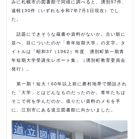
みに札幌市の図書館で同様に調べると、湧別97件、
遠軽130件（いずれも令和7年7月1日現在）でし
た。
話題にできそうな蔵書や資料がないか。古い順に
並べ、目についたのが「青年短期大学」の文字。タ
イトルは「昭和37（1962）年度 湧別町第一期青
年短期大学受講生レポート集」（湧別町教育委員会
発行）。
第一期！短大！60年以上前に農村地帯で開設され
た「大学」とはどんなものだったのか。青年たちは
そこで何を学んだのか。借りたい資料のメモを手
に、江別市にある道立図書館に向かいました。