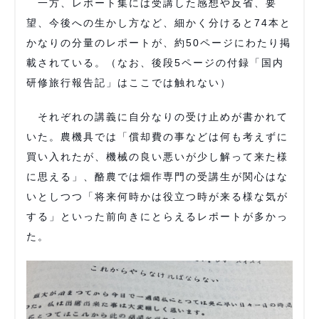
一方、レポート集には受講した感想や反省、要
望、今後への生かし方など、細かく分けると74本と
かなりの分量のレポートが、約50ページにわたり掲
載されている。（なお、後段5ページの付録「国内
研修旅行報告記」はここでは触れない）
それぞれの講義に自分なりの受け止めが書かれて
いた。農機具では「償却費の事などは何も考えずに
買い入れたが、機械の良い悪いが少し解って来た様
に思える」、酪農では畑作専門の受講生が関心はな
いとしつつ「将来何時かは役立つ時が来る様な気が
する」といった前向きにとらえるレポートが多かっ
た。