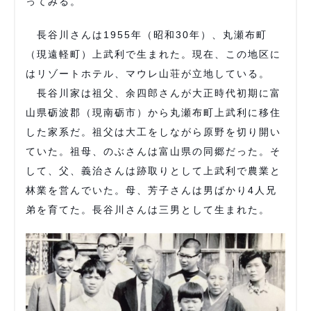
ってみる。
長谷川さんは1955年（昭和30年）、丸瀬布町
（現遠軽町）上武利で生まれた。現在、この地区に
はリゾートホテル、マウレ山荘が立地している。
長谷川家は祖父、余四郎さんが大正時代初期に富
山県砺波郡（現南砺市）から丸瀬布町上武利に移住
した家系だ。祖父は大工をしながら原野を切り開い
ていた。祖母、のぶさんは富山県の同郷だった。そ
して、父、義治さんは跡取りとして上武利で農業と
林業を営んでいた。母、芳子さんは男ばかり4人兄
弟を育てた。長谷川さんは三男として生まれた。