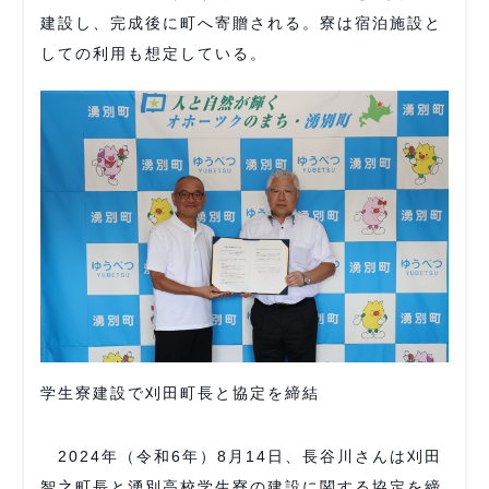
建設し、完成後に町へ寄贈される。寮は宿泊施設と
しての利用も想定している。
学生寮建設で刈田町長と協定を締結
2024年（令和6年）8月14日、長谷川さんは刈田
智之町長と湧別高校学生寮の建設に関する協定を締