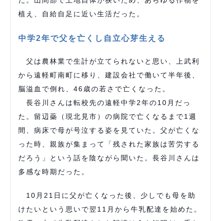
植え、自給自足に近い生活だった。
中学2年で父を亡くし自立心芽生える
父は農林業で生計が立てられないと思い、上武利
から遠軽町南町に移り、建設会社で働いて半年後、
脳溢血で倒れ、46歳の若さで亡くなった。
長谷川さんは転校先の遠軽中学2年の10月だっ
た。留辺蘂（現北見市）の病院で亡くなるまで1週
間、病床で母が号泣する姿を見ていた。父が亡くな
った時、親族が集まって「残された家族は苦労する
だろう」という話を陰ながら聞いた。長谷川さんは
多感な時期だった。
10月21日に父が亡くなった後、少しでも母を助
けたいという思いで翌11月から牛乳配達を始めた。