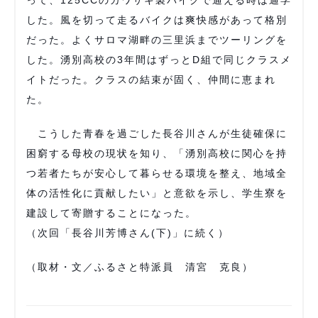
した。風を切って走るバイクは爽快感があって格別
だった。よくサロマ湖畔の三里浜までツーリングを
した。湧別高校の3年間はずっとD組で同じクラスメ
イトだった。クラスの結束が固く、仲間に恵まれ
た。
こうした青春を過ごした長谷川さんが生徒確保に
困窮する母校の現状を知り、「湧別高校に関心を持
つ若者たちが安心して暮らせる環境を整え、地域全
体の活性化に貢献したい」と意欲を示し、学生寮を
建設して寄贈することになった。
（次回「長谷川芳博さん(下)」に続く）
（取材・文／ふるさと特派員 清宮 克良）