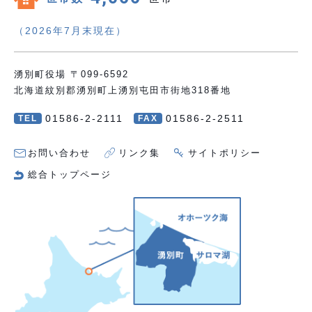
（2026年7月末現在）
湧別町役場 〒099-6592
北海道紋別郡湧別町上湧別屯田市街地318番地
01586-2-2111
01586-2-2511
TEL
FAX
お問い合わせ
リンク集
サイトポリシー
総合トップページ