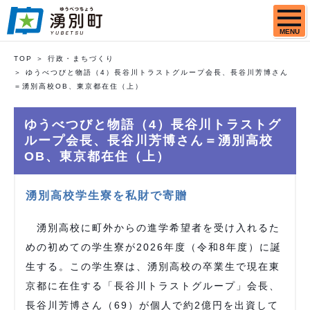
MENU
TOP
行政・まちづくり
ゆうべつびと物語（4）長谷川トラストグループ会長、長谷川芳博さん
＝湧別高校OB、東京都在住（上）
ゆうべつびと物語（4）長谷川トラストグ
ループ会長、長谷川芳博さん＝湧別高校
OB、東京都在住（上）
湧別高校学生寮を私財で寄贈
湧別高校に町外からの進学希望者を受け入れるた
めの初めての学生寮が2026年度（令和8年度）に誕
生する。この学生寮は、湧別高校の卒業生で現在東
京都に在住する「長谷川トラストグループ」会長、
長谷川芳博さん（69）が個人で約2億円を出資して