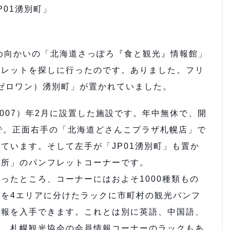
P01湧別町」
め向かいの「北海道さっぽろ『食と観光』情報館」
フレットを探しに行ったのです。ありました。フリ
ーゼロワン）湧別町」が置かれていました。
007）年2月に設置した施設です。年中無休で、開
で。正面右手の「北海道どさんこプラザ札幌店」で
ています。そして左手が「JP01湧別町」も置か
内所」のパンフレットコーナーです。
たところ、コーナーにはおよそ1000種類もの
を4エリアに分けたラックに市町村の観光パンフ
情報を入手できます。これとは別に英語、中国語、
か、札幌観光協会の会員情報コーナーのラックもあ