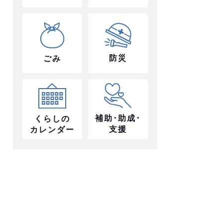
防災
ごみ
補助･助成･
くらしの
支援
カレンダー