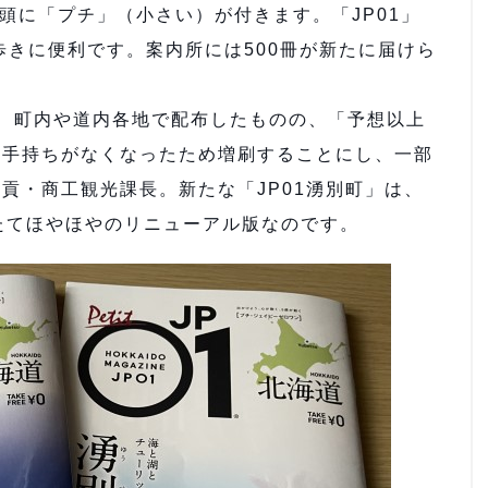
」と頭に「プチ」（小さい）が付きます。「JP01」
歩きに便利です。案内所には500冊が新たに届けら
、町内や道内各地で配布したものの、「予想以上
、手持ちがなくなったため増刷することにし、一部
貢・商工観光課長。新たな「JP01湧別町」は、
たてほやほやのリニューアル版なのです。