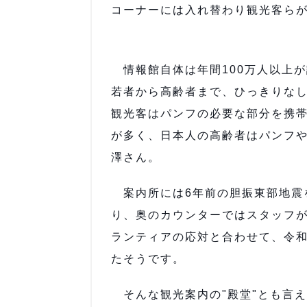
コーナーには入れ替わり観光客ら
情報館自体は年間100万人以上
若者から高齢者まで、ひっきりな
観光客はパンフの必要な部分を携
が多く、日本人の高齢者はパンフ
澤さん。
案内所には6年前の胆振東部地震
り、奥のカウンターではスタッフ
ランティアの応対と合わせて、令和5
たそうです。
そんな観光案内の"殿堂"とも言え