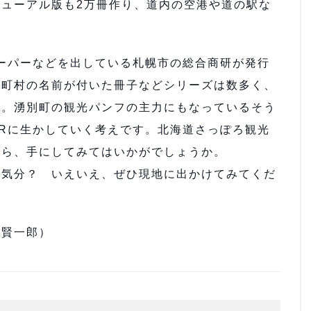
ューアル版も2万冊作り、道内の空港や道の駅な
ーパーなどを出している札幌市の総合商研が発行
市町村の名前が付いた冊子などシリーズは数多く、
う。湧別町の観光パンフの主力にもなっているそう
Rに生かしていく考えです。北海道さっぽろ観光
たら、手にしてみてはいかがでしょうか。
気分？ いえいえ、ぜひ現地に出かけてみてくだ
田賢一郎）