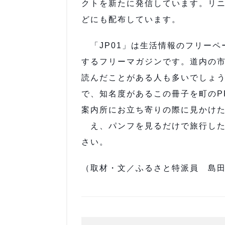
クトを新たに発信しています。リニ
どにも配布しています。
「JP01」は生活情報のフリーペ
するフリーマガジンです。道内の
読んだことがある人も多いでしょ
で、知名度があるこの冊子を町のP
案内所にお立ち寄りの際に見かけ
え、パンフを見るだけで旅行した
さい。
（取材・文／ふるさと特派員 島