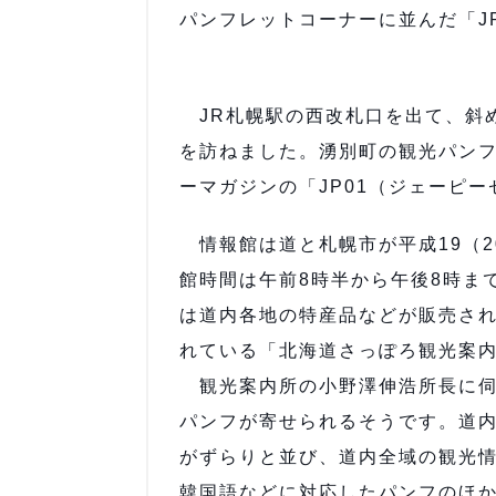
パンフレットコーナーに並んだ「J
JR札幌駅の西改札口を出て、斜
を訪ねました。湧別町の観光パン
ーマガジンの「JP01（ジェーピ
情報館は道と札幌市が平成19（2
館時間は午前8時半から午後8時ま
は道内各地の特産品などが販売され
れている「北海道さっぽろ観光案
観光案内所の小野澤伸浩所長に伺っ
パンフが寄せられるそうです。道内
がずらりと並び、道内全域の観光
韓国語などに対応したパンフのほ