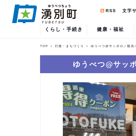
RSS
文字
くらし・手続き
健康・福祉
TOP
行政・まちづくり
ゆうべつ@サッポロ／観光
ゆうべつ@サッ