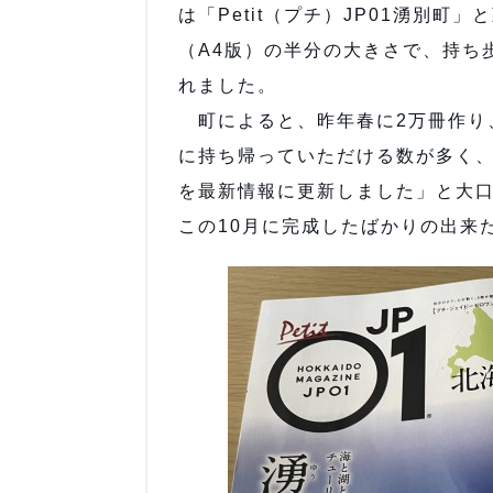
は「Petit（プチ）JP01湧別町
（A4版）の半分の大きさで、持ち
れました。
町によると、昨年春に2万冊作り
に持ち帰っていただける数が多く
を最新情報に更新しました」と大口
この10月に完成したばかりの出来