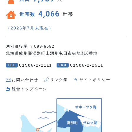
4,066
世帯数
世帯
（2026年7月末現在）
湧別町役場 〒099-6592
北海道紋別郡湧別町上湧別屯田市街地318番地
01586-2-2111
01586-2-2511
TEL
FAX
お問い合わせ
リンク集
サイトポリシー
総合トップページ