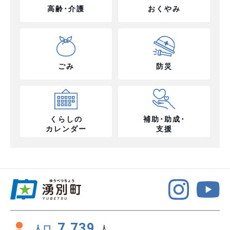
高齢･介護
おくやみ
ごみ
防災
くらしの
補助･助成･
カレンダー
支援
7,739
人口
人