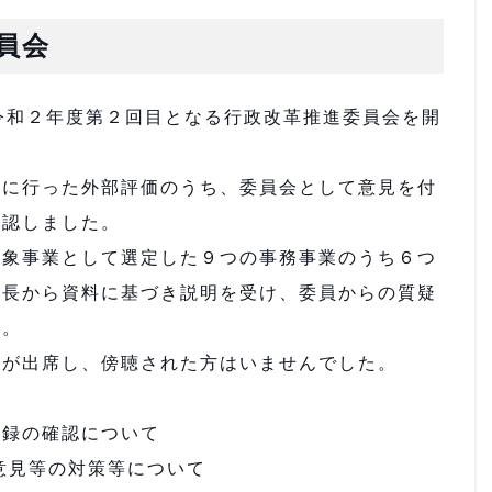
員会
令和２年度第２回目となる行政改革推進委員会を開
に行った外部評価のうち、委員会として意見を付
確認しました。
象事業として選定した９つの事務事業のうち６つ
課長から資料に基づき説明を受け、委員からの質疑
た。
が出席し、傍聴された方はいませんでした。
議録の確認について
意見等の対策等について