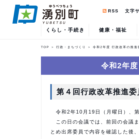
RSS
文字
くらし・手続き
健康・福祉
TOP
行政・まちづくり
令和2年度 行政改革の推進
令和2年度
第４回行政改革推進委
令和2年10月19日（月曜日）、
この日の会議では、前回の会議ま
とめ出席委員で内容を確認した後