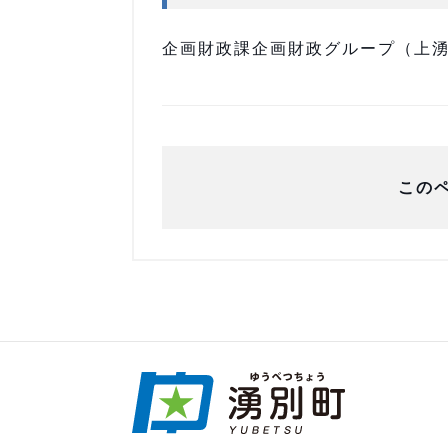
企画財政課企画財政グループ（上湧別庁
この