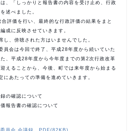
長は、「しっかりと報告書の内容を受け止め、行政
意を述べました。
総合評価を行い、最終的な行政評価の結果をまと
算編成に反映させていきます。
席し、傍聴された方はいませんでした。
委員会は今回で終了、平成28年度から続いていた
た、平成28年度から今年度までの第2次行政改革
を迎えることから、今後、町では来年度から始まる
定にあたっての準備を進めていきます。
議録の確認について
評価報告書の確認について
員会 会議録 PDF(82KB)