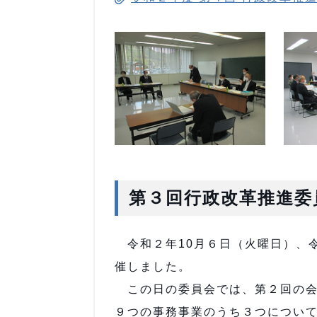
第３回行政改革推進委
令和２年10月６日（火曜日）、
催しました。
この日の委員会では、第２回の会
９つの事務事業のうち３つについ