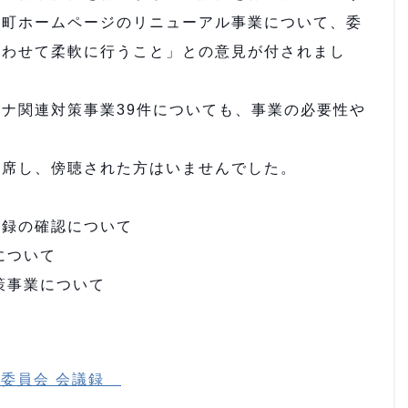
る町ホームページのリニューアル事業について、委
合わせて柔軟に行うこと」との意見が付されまし
ナ関連対策事業39件についても、事業の必要性や
。
席し、傍聴された方はいませんでした。
議録の確認について
について
策事業について
進委員会 会議録