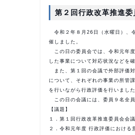
第２回行政改革推進委
令和２年８月26日（水曜日）、
催しました。
この日の委員会では、令和元年度
した事業について対応状況などを
また、第１回の会議で外部評価対
について、それぞれの事業の所管
を行いながら行政評価を行いまし
この日の会議には、委員９名全員
【議題】
１．第１回行政改革推進委員会会
２．令和元年度 行政評価における