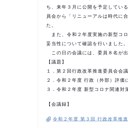
ち、来年３月に公開を予定してい
員会から「リニューアルは時代に
た。
また、令和２年度実施の新型コロ
妥当性について確認を行いました
この日の会議には、委員８名が出
【議題】
１．第２回行政改革推進委員会会
２．令和２年度 行政（外部）評価
３．令和２年度 新型コロナ関連対
【会議録】
令和２年度 第３回 行政改革推