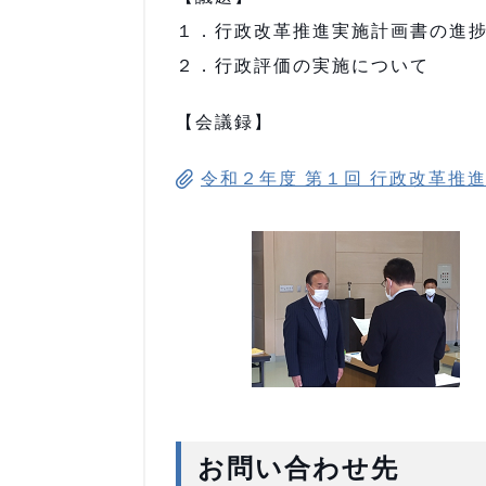
１．行政改革推進実施計画書の進
２．行政評価の実施について
【会議録】
令和２年度 第１回 行政改革推進委
お問い合わせ先