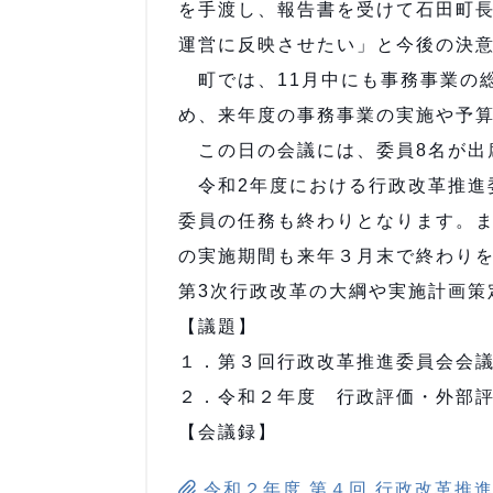
を手渡し、報告書を受けて石田町
運営に反映させたい」と今後の決
町では、11月中にも事務事業の
め、来年度の事務事業の実施や予
この日の会議には、委員8名が出
令和2年度における行政改革推進
委員の任務も終わりとなります。ま
の実施期間も来年３月末で終わり
第3次行政改革の大綱や実施計画策
【議題】
１．第３回行政改革推進委員会会
２．令和２年度 行政評価・外部
【会議録】
令和２年度 第４回 行政改革推進委