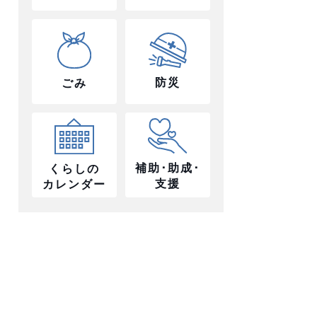
防災
ごみ
補助･助成･
くらしの
支援
カレンダー