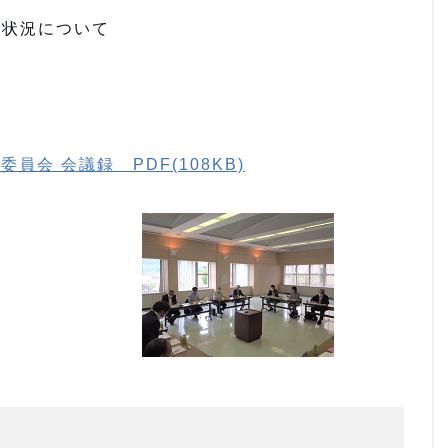
捗状況について
員会 会議録 PDF(108KB)