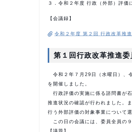
３．令和２年度 行政（外部）評価
【会議録】
令和２年度 第２回 行政改革推
第１回行政改革推進委
令和２年７月29日（水曜日）、
を開催しました。
行政評価の実施に係る諮問書が石
推進状況の確認が行われました。
行う外部評価の対象事業について
この日の会議には、委員全員の９
【議題】