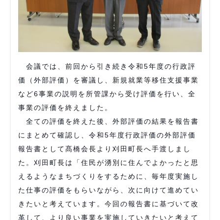
会議では、前回から引き続き令和5年度の行政評
価（外部評価）を審議し、新規就業等移住支援事業
など6事業の説明を所管課から受け評価を行い、全
事業の評価を終えました。
全ての評価を終えた後、外部評価の結果を報告書
にまとめて確認し、令和5年度行政評価の外部評価
報告書として髙橋会長より刈田町長へ手渡しまし
た。刈田町長は「住民が湧別に住んでよかったと思
えるようなまちづくりをするために、毎年度実施し
た仕事の評価をもらいながら、次に向けて進めてい
きたいと考えています。今回の報告書に基づいて改
革して、より良い事業を実施していきたいと考えて