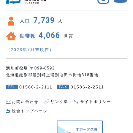
7,739
人口
人
4,066
世帯数
世帯
（2026年7月末現在）
湧別町役場 〒099-6592
北海道紋別郡湧別町上湧別屯田市街地318番地
01586-2-2111
01586-2-2511
TEL
FAX
お問い合わせ
リンク集
サイトポリシー
総合トップページ