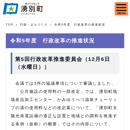
MENU
TOP
行政・まちづくり
令和5年度 行政改革の推進状況
令和5年度 行政改革の推進状況
第5回行政改革推進委員会（12月6日
（水曜日））
会議では3件の協議事項について審議しました。
「公共施設の使用料の一部改定」では、湧別町地
場産品加工センター、かみゆうべつ温泉チューリッ
プの湯の使用料などの改定案について、「湧別町太
陽光発電設備の適正な設置と地域との調和を推進す
る条例（仮称）の概要」ではその内容について、