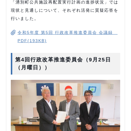
「湧別町公共施設再配置実行計画の進捗状況」では
現状と見通しについて、それぞれ活発に質疑応答を
行いました。
令和5年度 第5回 行政改革推進委員会 会議録
PDF(193KB)
第4回行政改革推進委員会（9月25日
（月曜日））