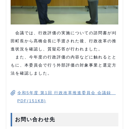
会議では、行政評価の実施についての諮問書が刈
田町長から髙橋会長に手渡された後、行政改革の推
進状況を確認し、質疑応答が行われました。
また、今年度の行政評価の内容などに触れるとと
もに、本委員会で行う外部評価の対象事業と選定方
法を確認しました。
令和5年度 第1回 行政改革推進委員会 会議録
PDF(151KB)
お問い合わせ先