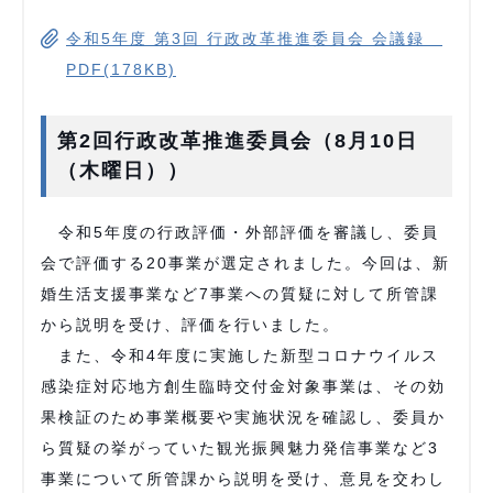
令和5年度 第3回 行政改革推進委員会 会議録
PDF(178KB)
第2回行政改革推進委員会（8月10日
（木曜日））
令和5年度の行政評価・外部評価を審議し、委員
会で評価する20事業が選定されました。今回は、新
婚生活支援事業など7事業への質疑に対して所管課
から説明を受け、評価を行いました。
また、令和4年度に実施した新型コロナウイルス
感染症対応地方創生臨時交付金対象事業は、その効
果検証のため事業概要や実施状況を確認し、委員か
ら質疑の挙がっていた観光振興魅力発信事業など3
事業について所管課から説明を受け、意見を交わし