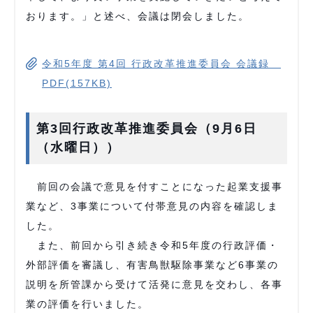
おります。」と述べ、会議は閉会しました。
令和5年度 第4回 行政改革推進委員会 会議録
PDF(157KB)
第3回行政改革推進委員会（9月6日
（水曜日））
前回の会議で意見を付すことになった起業支援事
業など、3事業について付帯意見の内容を確認しま
した。
また、前回から引き続き令和5年度の行政評価・
外部評価を審議し、有害鳥獣駆除事業など6事業の
説明を所管課から受けて活発に意見を交わし、各事
業の評価を行いました。