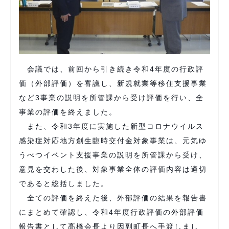
会議では、前回から引き続き令和4年度の行政評
価（外部評価）を審議し、新規就業等移住支援事業
など3事業の説明を所管課から受け評価を行い、全
事業の評価を終えました。
また、令和3年度に実施した新型コロナウイルス
感染症対応地方創生臨時交付金対象事業は、元気ゆ
うべつイベント支援事業の説明を所管課から受け、
意見を交わした後、対象事業全体の評価内容は適切
であると総括しました。
全ての評価を終えた後、外部評価の結果を報告書
にまとめて確認し、令和4年度行政評価の外部評価
報告書として髙橋会長より因副町長へ手渡しまし