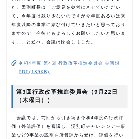
た。因副町長は「ご意見を参考にさせていただい
て、今年度は残り少ないのですが今年度あるいは来
年度以降の事業に結び付けていきたいと思っており
ますので、今後ともよろしくお願いしたいと思いま
す。」と述べ、会議は閉会しました。
令和4年度 第4回 行政改革推進委員会 会議録
PDF(189KB)
第3回行政改革推進委員会（9月22日
（木曜日））
会議では、前回から引き続き令和4年度の行政評
価（外部評価）を審議し、湧別町チャレンジデー事
業など9事業の説明を所管課から受け、評価を行い