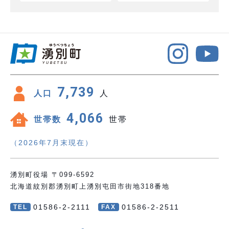
7,739
人口
人
4,066
世帯数
世帯
（2026年7月末現在）
湧別町役場 〒099-6592
北海道紋別郡湧別町上湧別屯田市街地318番地
01586-2-2111
01586-2-2511
TEL
FAX