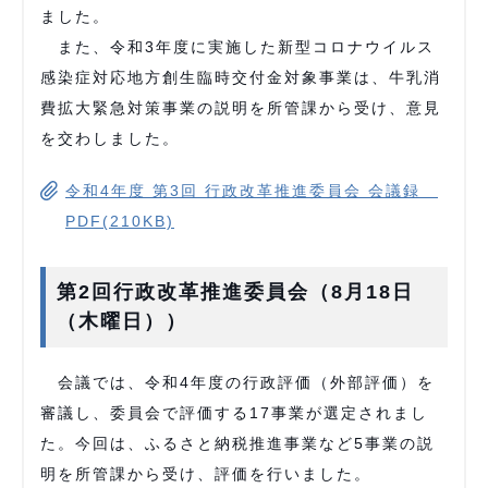
ました。
また、令和3年度に実施した新型コロナウイルス
感染症対応地方創生臨時交付金対象事業は、牛乳消
費拡大緊急対策事業の説明を所管課から受け、意見
を交わしました。
令和4年度 第3回 行政改革推進委員会 会議録
PDF(210KB)
第2回行政改革推進委員会（8月18日
（木曜日））
会議では、令和4年度の行政評価（外部評価）を
審議し、委員会で評価する17事業が選定されまし
た。今回は、ふるさと納税推進事業など5事業の説
明を所管課から受け、評価を行いました。