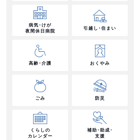
病気･けが
引越し･住まい
夜間休日病院
高齢･介護
おくやみ
ごみ
防災
くらしの
補助･助成･
カレンダー
支援