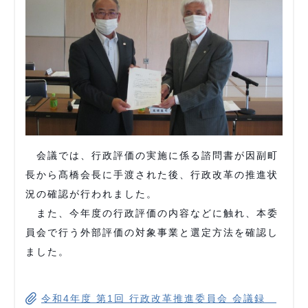
会議では、行政評価の実施に係る諮問書が因副町
長から髙橋会長に手渡された後、行政改革の推進状
況の確認が行われました。
また、今年度の行政評価の内容などに触れ、本委
員会で行う外部評価の対象事業と選定方法を確認し
ました。
令和4年度 第1回 行政改革推進委員会 会議録