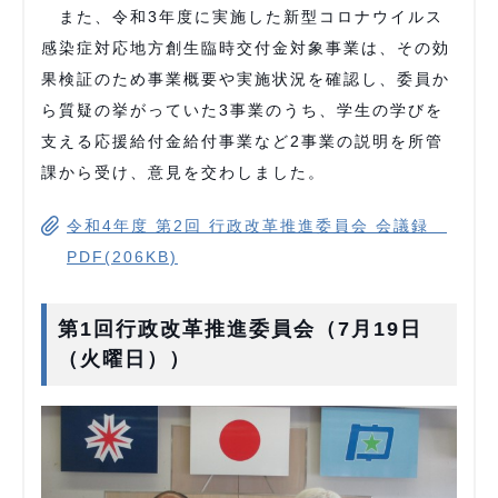
また、令和3年度に実施した新型コロナウイルス
感染症対応地方創生臨時交付金対象事業は、その効
果検証のため事業概要や実施状況を確認し、委員か
ら質疑の挙がっていた3事業のうち、学生の学びを
支える応援給付金給付事業など2事業の説明を所管
課から受け、意見を交わしました。
令和4年度 第2回 行政改革推進委員会 会議録
PDF(206KB)
第1回行政改革推進委員会（7月19日
（火曜日））