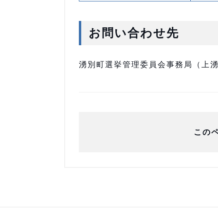
お問い合わせ先
湧別町選挙管理委員会事務局（上湧別庁
この