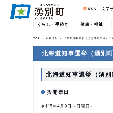
RSS
文字
くらし・手続き
健康・福祉
TOP
新着情報
北海道知事選挙（湧別町開票区）の
北海道知事選挙（湧別
北海道知事選挙（湧別
投開票日
令和5年4月9日（日曜日）