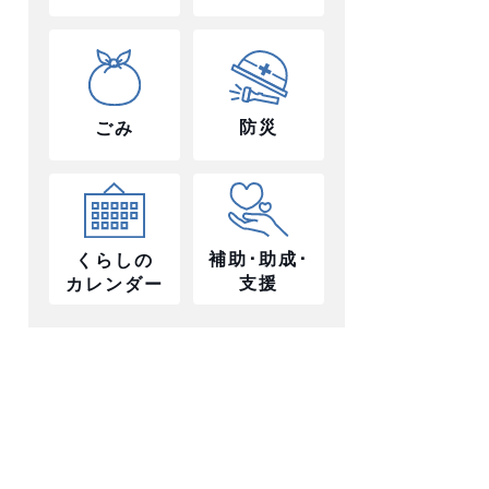
防災
ごみ
補助･助成･
くらしの
支援
カレンダー