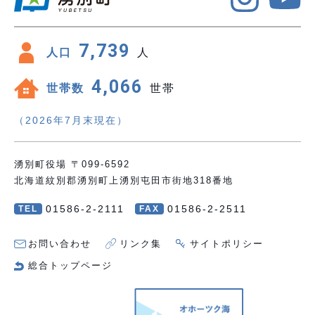
7,739
人口
人
4,066
世帯数
世帯
（2026年7月末現在）
湧別町役場 〒099-6592
北海道紋別郡湧別町上湧別屯田市街地318番地
01586-2-2111
01586-2-2511
TEL
FAX
お問い合わせ
リンク集
サイトポリシー
総合トップページ