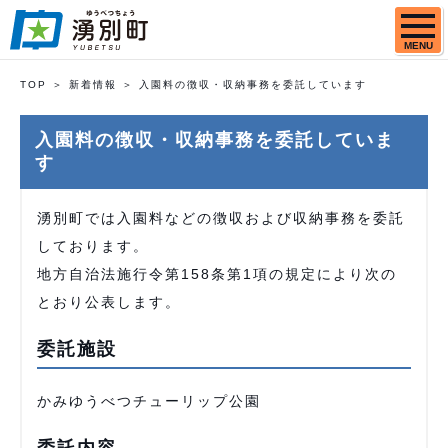
MENU
TOP
新着情報
入園料の徴収・収納事務を委託しています
入園料の徴収・収納事務を委託していま
す
湧別町では入園料などの徴収および収納事務を委託
しております。
地方自治法施行令第158条第1項の規定により次の
とおり公表します。
委託施設
かみゆうべつチューリップ公園