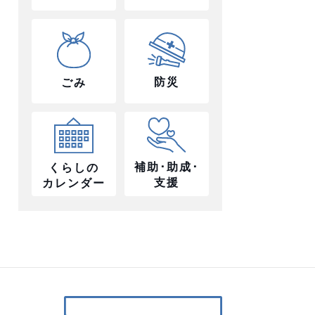
防災
ごみ
補助･助成･
くらしの
支援
カレンダー