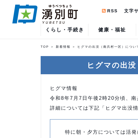
RSS
文字
くらし・手続き
健康・福祉
TOP
新着情報
ヒグマの出没（南兵村一区）につい
ヒグマの出没
ヒグマ情報
令和8年7月7日午後2時20分頃
詳細については下記「ヒグマ出没
特に朝・夕方については活発