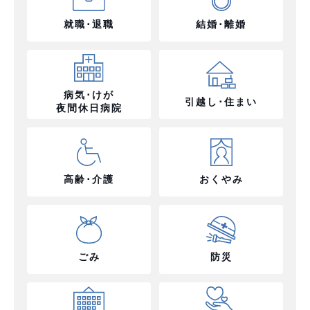
就職･退職
結婚･離婚
病気･けが
引越し･住まい
夜間休日病院
高齢･介護
おくやみ
ごみ
防災