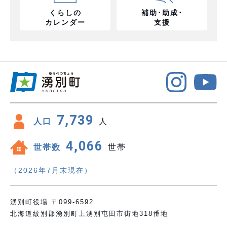
くらしの
補助･助成･
カレンダー
支援
7,739
人口
人
4,066
世帯数
世帯
（2026年7月末現在）
湧別町役場 〒099-6592
北海道紋別郡湧別町上湧別屯田市街地318番地