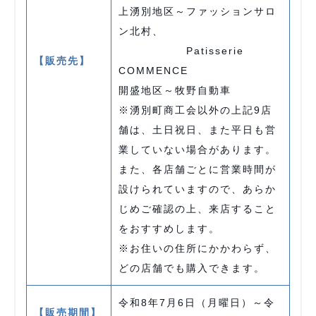
上湧別地区～ファッションサロ
ン北村、
Patisserie
【販売先】
COMMENCE
開盛地区～牧野自動車
※湧別町商工会以外の上記9店
舗は、土日祝日、また平日も営
業していない場合があります。
また、各店舗ごとに営業時間が
設けられていますので、あらか
じめご確認の上、来店すること
をおすすめします。
※お住いの住所にかかわらず、
どの店舗でも購入できます。
令和8年7月6日（月曜日）～令
【販売期間】