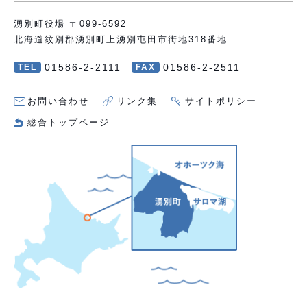
湧別町役場 〒099-6592
北海道紋別郡湧別町上湧別屯田市街地318番地
01586-2-2111
01586-2-2511
TEL
FAX
お問い合わせ
リンク集
サイトポリシー
総合トップページ