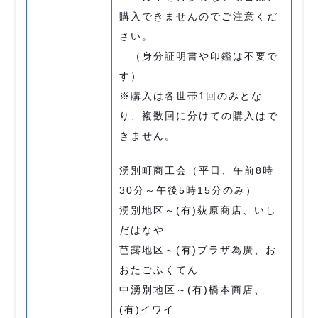
購入できませんのでご注意くだ
さい。
（身分証明書や印鑑は不要で
す）
※購入は各世帯1回のみとな
り、複数回に分けての購入はで
きません。
湧別町商工会（平日、午前8時
30分～午後5時15分のみ）
湧別地区～(有)荻原商店、いし
だはなや
芭露地区～(有)プラザ為廣、お
おたごふくてん
中湧別地区～(有)橋本商店、
(有)イワイ