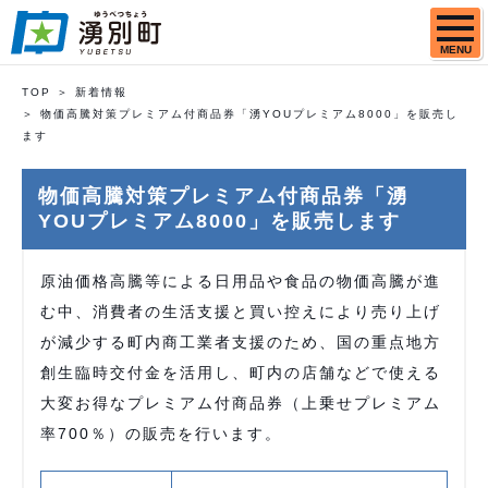
MENU
TOP
新着情報
物価高騰対策プレミアム付商品券「湧YOUプレミアム8000」を販売し
ます
物価高騰対策プレミアム付商品券「湧
YOUプレミアム8000」を販売します
原油価格高騰等による日用品や食品の物価高騰が進
む中、消費者の生活支援と買い控えにより売り上げ
が減少する町内商工業者支援のため、国の重点地方
創生臨時交付金を活用し、町内の店舗などで使える
大変お得なプレミアム付商品券（上乗せプレミアム
率700％）の販売を行います。