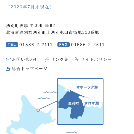
（2026年7月末現在）
湧別町役場 〒099-6592
北海道紋別郡湧別町上湧別屯田市街地318番地
01586-2-2111
01586-2-2511
TEL
FAX
お問い合わせ
リンク集
サイトポリシー
総合トップページ