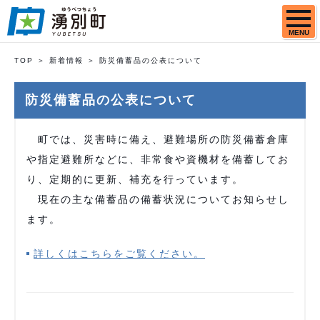
MENU
TOP
新着情報
防災備蓄品の公表について
防災備蓄品の公表について
町では、災害時に備え、避難場所の防災備蓄倉庫
や指定避難所などに、非常食や資機材を備蓄してお
り、定期的に更新、補充を行っています。
現在の主な備蓄品の備蓄状況についてお知らせし
ます。
詳しくはこちらをご覧ください。