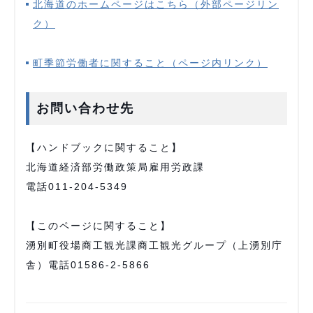
北海道のホームページはこちら（外部ページリン
ク）
町季節労働者に関すること（ページ内リンク）
お問い合わせ先
【ハンドブックに関すること】
北海道経済部労働政策局雇用労政課
電話011-204-5349
【このページに関すること】
湧別町役場商工観光課商工観光グループ（上湧別庁
舎）電話01586-2-5866