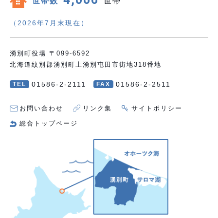
世帯数
世帯
（2026年7月末現在）
湧別町役場 〒099-6592
北海道紋別郡湧別町上湧別屯田市街地318番地
01586-2-2111
01586-2-2511
TEL
FAX
お問い合わせ
リンク集
サイトポリシー
総合トップページ