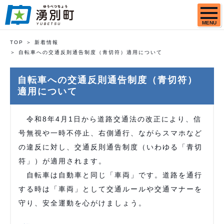
MENU
TOP
新着情報
自転車への交通反則通告制度（青切符）適用について
自転車への交通反則通告制度（青切符）
適用について
令和8年4月1日から道路交通法の改正により、信
号無視や一時不停止、右側通行、ながらスマホなど
の違反に対し、交通反則通告制度（いわゆる「青切
符」）が適用されます。
自転車は自動車と同じ「車両」です。道路を通行
する時は「車両」として交通ルールや交通マナーを
守り、安全運動を心がけましょう。