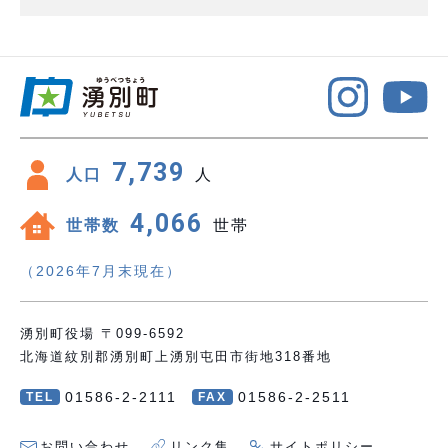
7,739
人口
人
4,066
世帯数
世帯
（2026年7月末現在）
湧別町役場 〒099-6592
北海道紋別郡湧別町上湧別屯田市街地318番地
01586-2-2111
01586-2-2511
TEL
FAX
お問い合わせ
リンク集
サイトポリシー