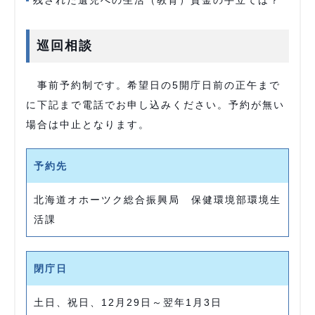
残された遺児への生活（教育）資金の手立ては？
巡回相談
事前予約制です。希望日の5開庁日前の正午まで
に下記まで電話でお申し込みください。予約が無い
場合は中止となります。
予約先
北海道オホーツク総合振興局 保健環境部環境生
活課
閉庁日
土日、祝日、12月29日～翌年1月3日