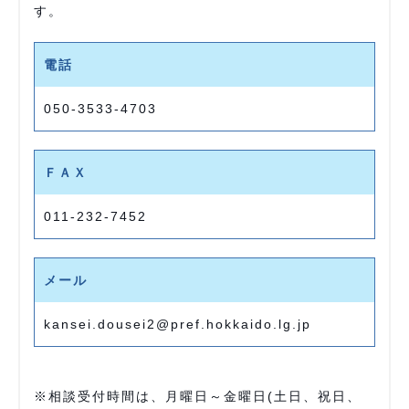
す。
電話
050-3533-4703
ＦＡＸ
011-232-7452
メール
kansei.dousei2@pref.hokkaido.lg.jp
※相談受付時間は、月曜日～金曜日(土日、祝日、