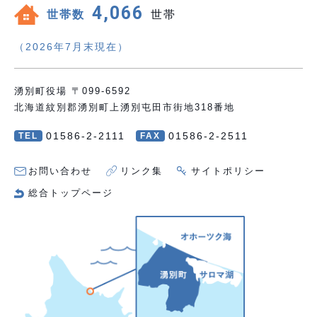
4,066
世帯数
世帯
（2026年7月末現在）
湧別町役場 〒099-6592
北海道紋別郡湧別町上湧別屯田市街地318番地
01586-2-2111
01586-2-2511
TEL
FAX
お問い合わせ
リンク集
サイトポリシー
総合トップページ