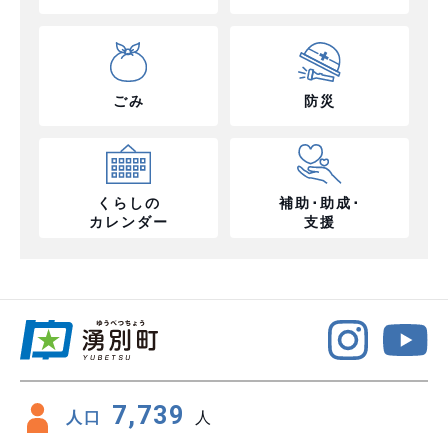
ごみ
防災
くらしの
補助･助成･
カレンダー
支援
7,739
人口
人