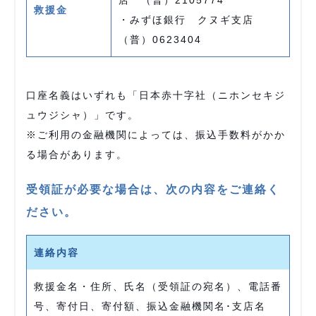
店 （普）2105774
救援金
・みずほ銀行 クヌギ支店
（普）0623404
口座名義はいずれも「日本赤十字社（ニホンセキジ
ュウジシャ）」です。
※ご利用の金融機関によっては、振込手数料がかか
る場合があります。
受領証が必要な場合は、次の内容をご連絡く
ださい。
連絡内容
救援金名・住所、氏名（受領証の宛名）、電話番
号、寄付日、寄付額、振込金融機関名･支店名