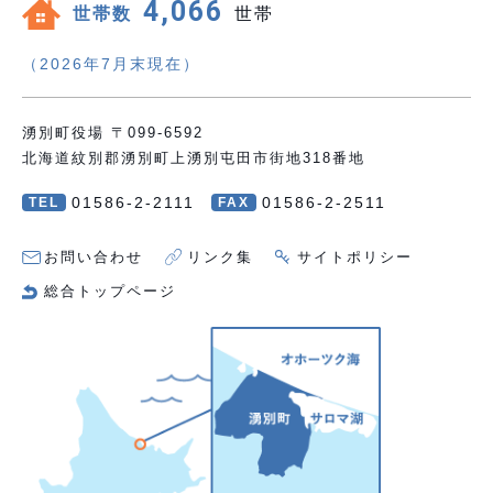
4,066
世帯数
世帯
（2026年7月末現在）
湧別町役場 〒099-6592
北海道紋別郡湧別町上湧別屯田市街地318番地
01586-2-2111
01586-2-2511
TEL
FAX
お問い合わせ
リンク集
サイトポリシー
総合トップページ