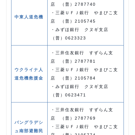
店 （普）2787740
・三菱ＵＦＪ銀行 やまびこ支
中東人道危機
店 （普）2105745
・みずほ銀行 クヌギ支店
（普）0623323
・三井住友銀行 すずらん支
店 （普）2787781
ウクライナ人
・三菱ＵＦＪ銀行 やまびこ支
道危機救援金
店 （普）2105784
・みずほ銀行 クヌギ支店
（普）0623471
・三井住友銀行 すずらん支
店 （普）2787769
バングラデシ
・三菱ＵＦＪ銀行 やまびこ支
ュ南部避難民