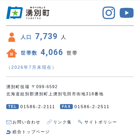
7,739
人口
人
4,066
世帯数
世帯
（2026年7月末現在）
湧別町役場 〒099-6592
北海道紋別郡湧別町上湧別屯田市街地318番地
01586-2-2111
01586-2-2511
TEL
FAX
お問い合わせ
リンク集
サイトポリシー
総合トップページ