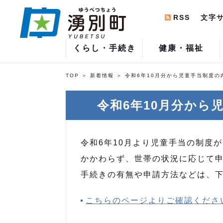
RSS
文字
くらし・手続き
健康・福祉
TOP
新着情報
令和6年10月分から児童手当制度の
令和6年10月分から
令和6年10月より児童手当の制度
かかわらず、世帯の状況に応じて
手続きの有無や申請方法などは、
こちらのページよりご確認くださ