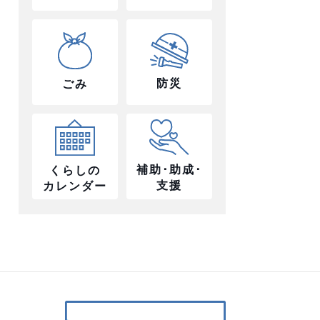
防災
ごみ
補助･助成･
くらしの
支援
カレンダー