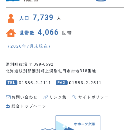
7,739
人口
人
4,066
世帯数
世帯
（2026年7月末現在）
湧別町役場 〒099-6592
北海道紋別郡湧別町上湧別屯田市街地318番地
01586-2-2111
01586-2-2511
TEL
FAX
お問い合わせ
リンク集
サイトポリシー
総合トップページ