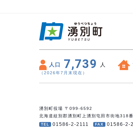
7,739
人口
人
（2026年7月末現在）
湧別町役場 〒099-6592
北海道紋別郡湧別町上湧別屯田市街地318
01586-2-2111
01586-2-
TEL
FAX