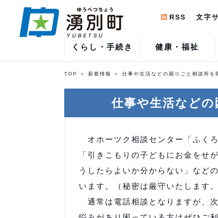
RSS
文字
くらし・手続き
健康・福祉
TOP
新着情報
仕事や生活などの困りごと相談所を
仕事や生活などの
オホーツク相談センター「ふくろ
「引きこもりの子どもにお金をせ
うしたらよいか分からない」など
います。（秘密は厳守いたします
通常は電話相談となりますが、次
悩みがあり困っている方はぜひご