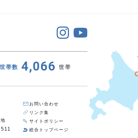
4,066
世帯数
世帯
お問い合わせ
リンク集
番地
サイトポリシー
2511
総合トップページ