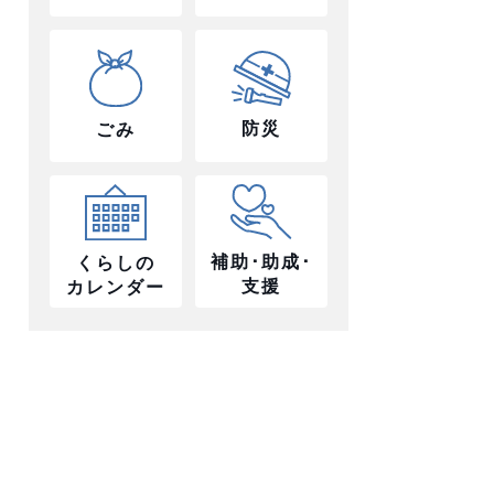
防災
ごみ
補助･助成･
くらしの
支援
カレンダー