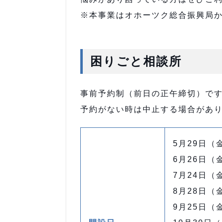
※本事業はオホーツク総合振興局
困りごと相談所
事前予約制（前日の正午締切）で
予約がない時は中止する場合があ
5月29日（
6月26日（
7月24日（
8月28日（
9月25日（