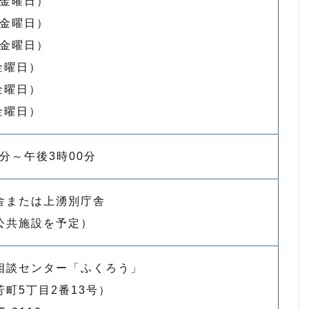
（金曜日）
（金曜日）
（金曜日）
金曜日）
金曜日）
金曜日）
0分～午後3時00分
舎または上湧別庁舎
公共施設を予定）
相談センター「ふくろう」
町5丁目2番13号）