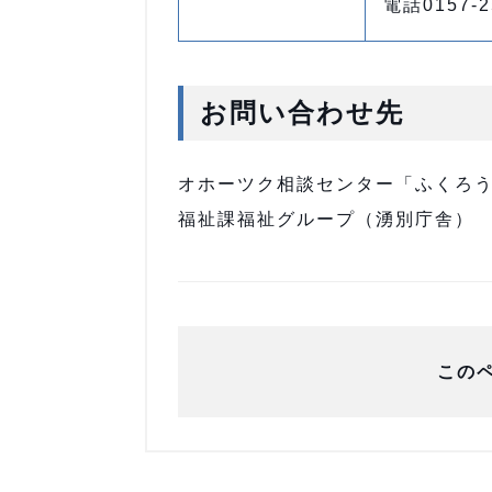
電話0157-2
お問い合わせ先
オホーツク相談センター「ふくろう」 
福祉課福祉グループ（湧別庁舎） 電話
この