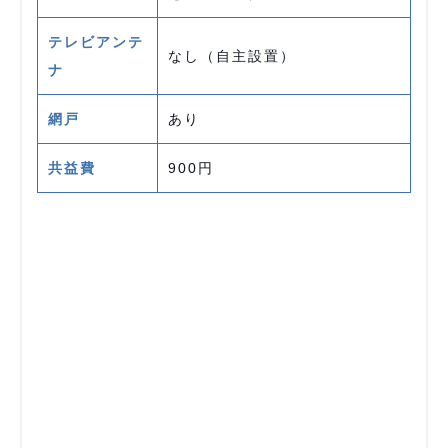
テレビアンテ
なし（自主設置）
ナ
網戸
あり
共益費
900円