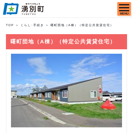
MENU
TOP
くらし･手続き
曙町団地（A棟）（特定公共賃貸住宅）
曙町団地（A棟）（特定公共賃貸住宅）