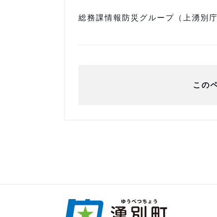
総務課情報防災グループ（上湧別庁舎）
この