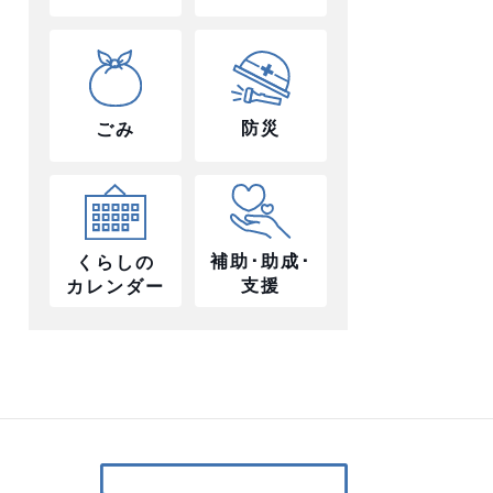
防災
ごみ
補助･助成･
くらしの
支援
カレンダー