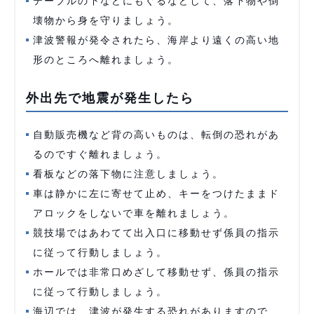
テーブルの下などにもぐるなどして、落下物や倒
壊物から身を守りましょう。
津波警報が発令されたら、海岸より遠くの高い地
形のところへ離れましょう。
外出先で地震が発生したら
自動販売機など背の高いものは、転倒の恐れがあ
るのですぐ離れましょう。
看板などの落下物に注意しましょう。
車は静かに左に寄せて止め、キーをつけたままド
アロックをしないで車を離れましょう。
競技場ではあわてて出入口に移動せず係員の指示
に従って行動しましょう。
ホールでは非常口めざして移動せず、係員の指示
に従って行動しましょう。
海辺では、津波が発生する恐れがありますので、