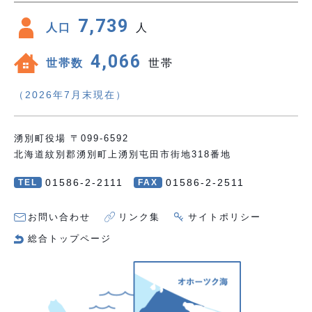
7,739
人口
人
4,066
世帯数
世帯
（2026年7月末現在）
湧別町役場 〒099-6592
北海道紋別郡湧別町上湧別屯田市街地318番地
01586-2-2111
01586-2-2511
TEL
FAX
お問い合わせ
リンク集
サイトポリシー
総合トップページ