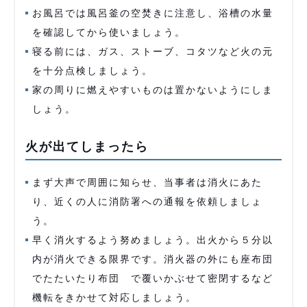
お風呂では風呂釜の空焚きに注意し、浴槽の水量
を確認してから使いましょう。
寝る前には、ガス、ストーブ、コタツなど火の元
を十分点検しましょう。
家の周りに燃えやすいものは置かないようにしま
しょう。
火が出てしまったら
まず大声で周囲に知らせ、当事者は消火にあた
り、近くの人に消防署への通報を依頼しましょ
う。
早く消火するよう努めましょう。出火から５分以
内が消火できる限界です。消火器の外にも座布団
でたたいたり布団 で覆いかぶせて密閉するなど
機転をきかせて対応しましょう。