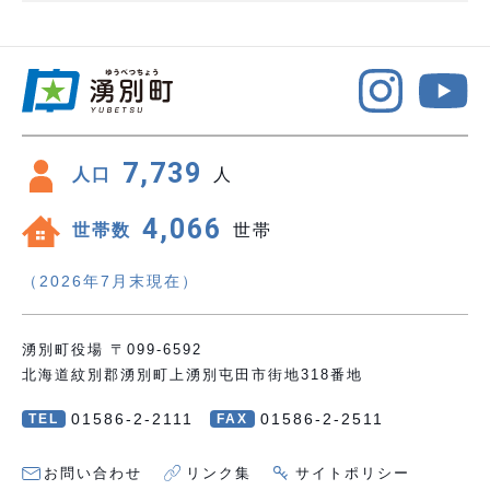
7,739
人口
人
4,066
世帯数
世帯
（2026年7月末現在）
湧別町役場 〒099-6592
北海道紋別郡湧別町上湧別屯田市街地318番地
01586-2-2111
01586-2-2511
TEL
FAX
お問い合わせ
リンク集
サイトポリシー