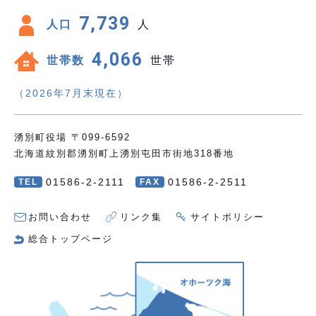
7,739
人口
人
4,066
世帯数
世帯
（2026年7月末現在）
湧別町役場 〒099-6592
北海道紋別郡湧別町上湧別屯田市街地318番地
01586-2-2111
01586-2-2511
TEL
FAX
お問い合わせ
リンク集
サイトポリシー
総合トップページ