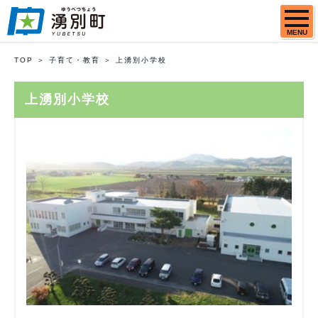
MENU
TOP
子育て・教育
上湧別小学校
上湧別小学校