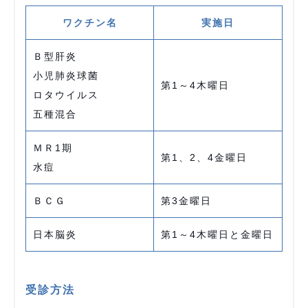
ワクチン名
実施日
Ｂ型肝炎
小児肺炎球菌
第1～4木曜日
ロタウイルス
五種混合
ＭＲ1期
第1、2、4金曜日
水痘
ＢＣＧ
第3金曜日
日本脳炎
第1～4木曜日と金曜日
受診方法