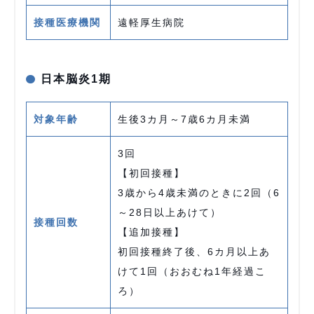
接種医療機関
遠軽厚生病院
日本脳炎1期
対象年齢
生後3カ月～7歳6カ月未満
3回
【初回接種】
3歳から4歳未満のときに2回（6
～28日以上あけて）
接種回数
【追加接種】
初回接種終了後、6カ月以上あ
けて1回（おおむね1年経過こ
ろ）