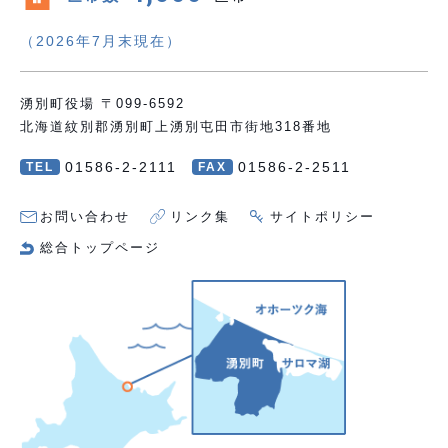
（2026年7月末現在）
湧別町役場 〒099-6592
北海道紋別郡湧別町上湧別屯田市街地318番地
01586-2-2111
01586-2-2511
TEL
FAX
お問い合わせ
リンク集
サイトポリシー
総合トップページ