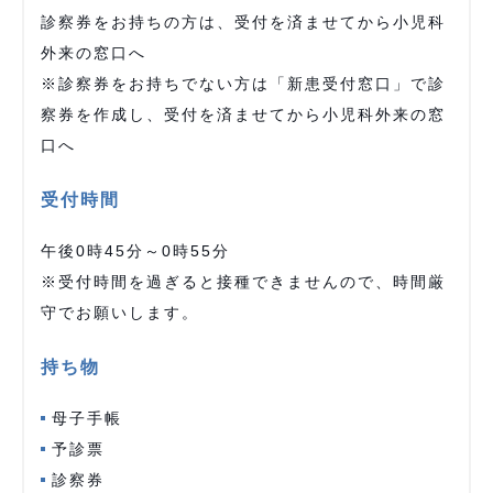
診察券をお持ちの方は、受付を済ませてから小児科
外来の窓口へ
※診察券をお持ちでない方は「新患受付窓口」で診
察券を作成し、受付を済ませてから小児科外来の窓
口へ
受付時間
午後0時45分～0時55分
※受付時間を過ぎると接種できませんので、時間厳
守でお願いします。
持ち物
母子手帳
予診票
診察券