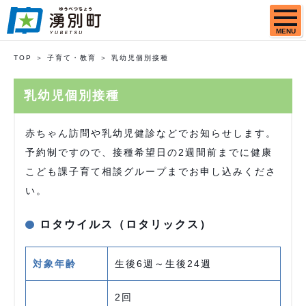
MENU
TOP
子育て・教育
乳幼児個別接種
乳幼児個別接種
赤ちゃん訪問や乳幼児健診などでお知らせします。
予約制ですので、接種希望日の2週間前までに健康
こども課子育て相談グループまでお申し込みくださ
い。
ロタウイルス（ロタリックス）
対象年齢
生後6週～生後24週
2回