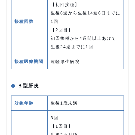
【初回接種】
生後6週から生後14週6日までに
接種回数
1回
【2回目】
初回接種から4週間以上あけて
生後24週までに1回
接種医療機関
遠軽厚生病院
Ｂ型肝炎
対象年齢
生後1歳未満
3回
【1回目】
生後2カ月頃