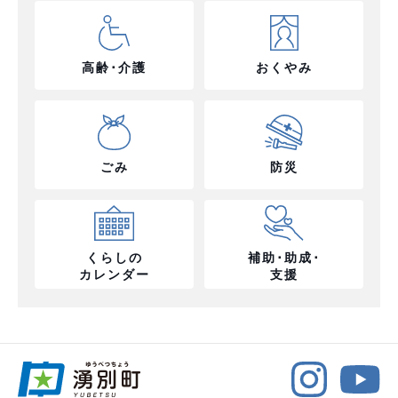
高齢･介護
おくやみ
ごみ
防災
くらしの
補助･助成･
カレンダー
支援