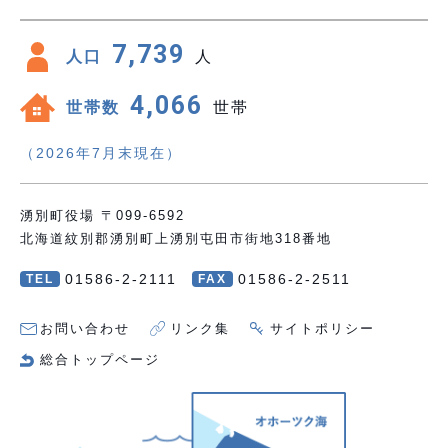
7,739
人口
人
4,066
世帯数
世帯
（2026年7月末現在）
湧別町役場 〒099-6592
北海道紋別郡湧別町上湧別屯田市街地318番地
01586-2-2111
01586-2-2511
TEL
FAX
お問い合わせ
リンク集
サイトポリシー
総合トップページ