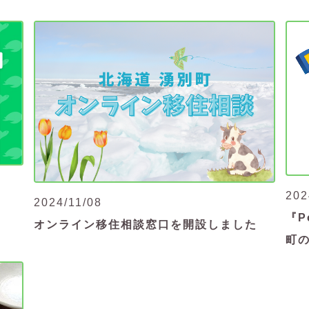
202
2024/11/08
！
『P
オンライン移住相談窓口を開設しました
町