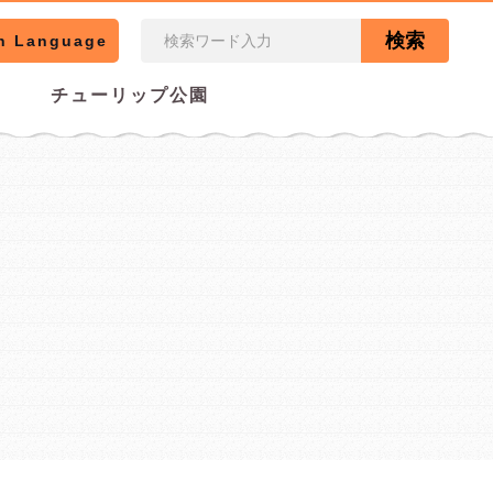
検索
n Language
チューリップ公園