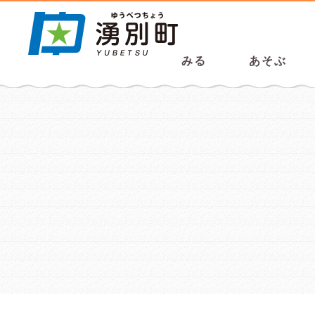
みる
あそぶ