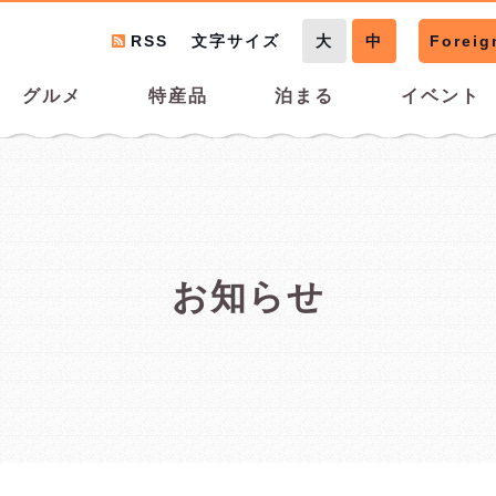
RSS
文字サイズ
大
中
Foreig
グルメ
特産品
泊まる
イベント
お知らせ