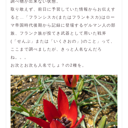
調べ物が出来ない状態。
取り敢えず、前日に予習していた情報からお伝えす
ると…「フランシスカ(またはフランキスカ)はロー
マ帝国時代後期から記録に登場するゲルマン人の部
族、フランク族が投てき武器として用いた戦斧
(「せんぷ」または「いくさおの」)のこと」って、
ここまで調べましたが、きっと人名なんだろ
ね。。。
お次とお次も人名でしょ？の2種を。