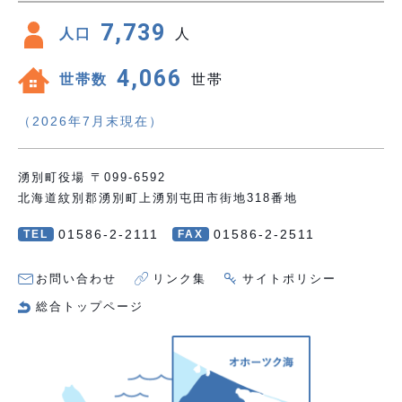
7,739
人口
人
4,066
世帯数
世帯
（2026年7月末現在）
湧別町役場 〒099-6592
北海道紋別郡湧別町上湧別屯田市街地318番地
01586-2-2111
01586-2-2511
TEL
FAX
お問い合わせ
リンク集
サイトポリシー
総合トップページ