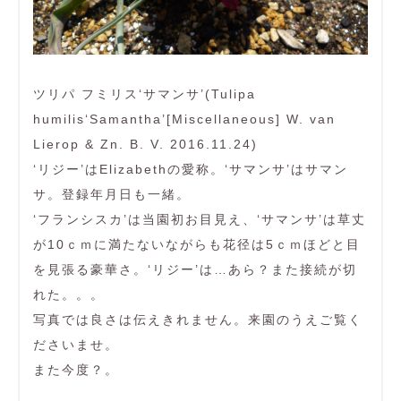
ツリパ フミリス‘サマンサ’(Tulipa
humilis‘Samantha’[Miscellaneous] W. van
Lierop & Zn. B. V. 2016.11.24)
‘リジー’はElizabethの愛称。‘サマンサ’はサマン
サ。登録年月日も一緒。
‘フランシスカ’は当園初お目見え、‘サマンサ’は草丈
が10ｃｍに満たないながらも花径は5ｃｍほどと目
を見張る豪華さ。‘リジー’は…あら？また接続が切
れた。。。
写真では良さは伝えきれません。来園のうえご覧く
ださいませ。
また今度？。