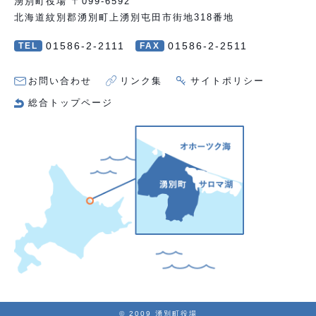
湧別町役場 〒099-6592
北海道紋別郡湧別町上湧別屯田市街地318番地
01586-2-2111
01586-2-2511
TEL
FAX
お問い合わせ
リンク集
サイトポリシー
総合トップページ
© 2009 湧別町役場