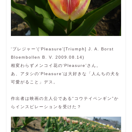
‘プレジャー’(‘Pleasure’[Triumph] J. A. Borst
Bloembollen B. V. 2009.08.14)
相変わらずメンコイ花の‘Pleasure’さん。
あ、アタシの‘Pleasure’は大好きな「人んちの犬を
可愛がること」デス。
作出者は映画の主人公である“コウテイペンギン”か
らインスピレーションを受けた？