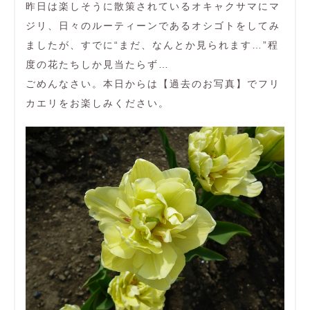
昨日は楽しそうに散策されているオキャクサマにマ
ジリ、日々のルーティーンであるオシゴトをしてみ
ましたが、すでに“まだ、なんとか見られます…”程
度の花たちしか見当たらず…
ごめんなさい。本日からは【過去のお写真】でフリ
カエリをお楽しみください。