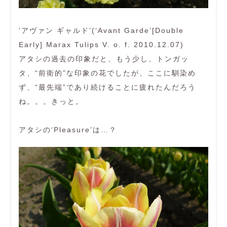
‘アヴァン ギャルド’(‘Avant Garde’[Double
Early] Marax Tulips V. o. f. 2010.12.07)
アタシの過去の印象だと、もう少し、トンガッ
タ、“前衛的”な印象の花でしたが、ここに馴染め
ず、“最先端”であり続けることに疲れたんだろう
ね。。。きっと。
アタシの‘Pleasure’は…？