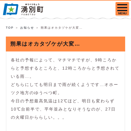
MENU
TOP
お知らせ
朔果はオカタヅケが大変…
朔果はオカタヅケが大変…
各社の予報によって、マチマチですが、9時ころか
らと予想するところと、12時ころからと予想されて
いる雨…。
どちらにしても明日まで雨が続くようです…オホー
ツク地方のゆうべつ町。
今日の予想最高気温は12℃ほど、明日も変わらず
10℃台前半で、平年並みとなりそうなのが、27日
の火曜日かららしい。。。