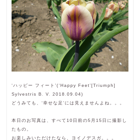
‘ハッピー フィート’(‘Happy Feet’[Triumph]
Sylvestris B. V. 2018.09.04)
どうみても、‘幸せな足’には見えませんよね。。。
本日のお写真は、すべて10日前の5月15日に撮影し
たもの。
お楽しみいただけたなら、ヨイノデスガ。。。