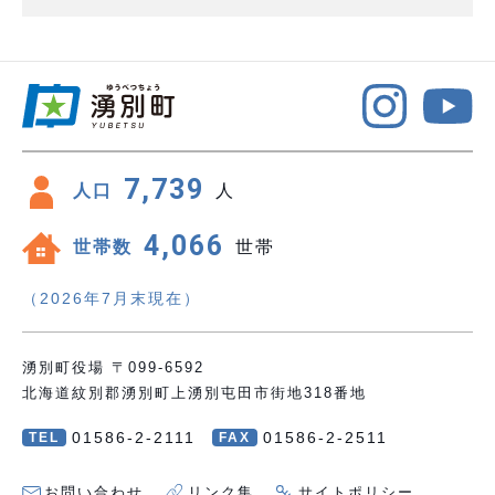
7,739
人口
人
4,066
世帯数
世帯
（2026年7月末現在）
湧別町役場 〒099-6592
北海道紋別郡湧別町上湧別屯田市街地318番地
01586-2-2111
01586-2-2511
TEL
FAX
お問い合わせ
リンク集
サイトポリシー