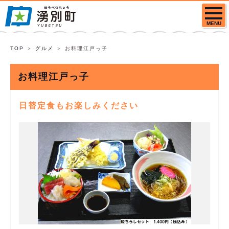
MENU
TOP
グルメ
お料理江戸っ子
お料理江戸っ子
日替定食もお楽しみください