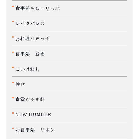
食事処ちゅーりっぷ
レイクパレス
お料理江戸っ子
食事処 親爺
こいけ鮨し
倖せ
食堂だるま軒
NEW HUMBER
お食事処 リボン